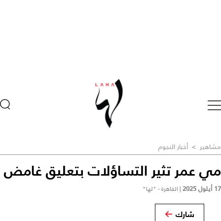
مشاهير
>
أخبار النجوم
مي عمر تثير التساؤلات بتعليق غامض
17 أيلول 2025
|
القاهرة - "لها"
شارك