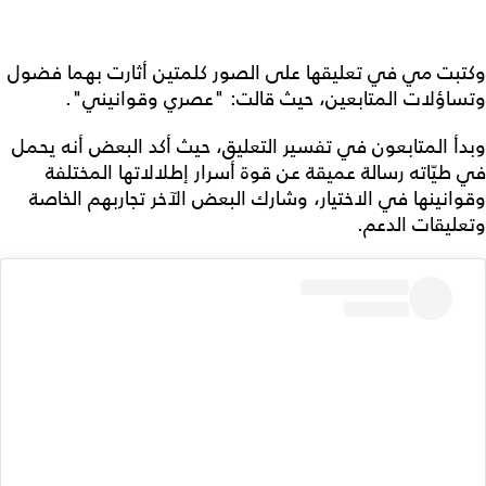
وكتبت مي في تعليقها على الصور كلمتين أثارت بهما فضول
وتساؤلات المتابعين، حيث قالت: "عصري وقوانيني".
وبدأ المتابعون في تفسير التعليق، حيث أكد البعض أنه يحمل
في طيّاته رسالة عميقة عن قوة أسرار إطلالاتها المختلفة
وقوانينها في الاختيار، وشارك البعض الآخر تجاربهم الخاصة
وتعليقات الدعم.