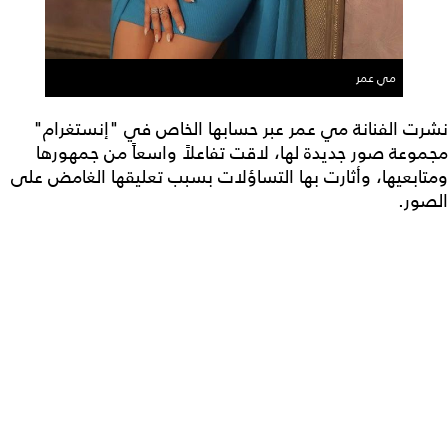
مي عمر
نشرت الفنانة مي عمر عبر حسابها الخاص في "إنستغرام"
مجموعة صور جديدة لها، لاقت تفاعلاً واسعاً من جمهورها
ومتابعيها، وأثارت بها التساؤلات بسبب تعليقها الغامض على
الصور.