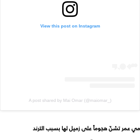
View this post on Instagram
A post shared by Mai Omar (@maiomar_)
مي عمر تشنّ هجوماً على زميل لها بسبب الترند