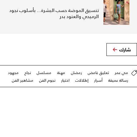
تنسيق الموضة حسب البشرة... بأسلوب نجود
الرميحي والعنود بدر
شارك
مي عمر
تعليق غامض
رمضان
مهنة
مسلسل
نجاح
مجهود
رسالة عميقة
أسرار
إطلالات
اختيار
نجوم الفن
مشاهير الفن