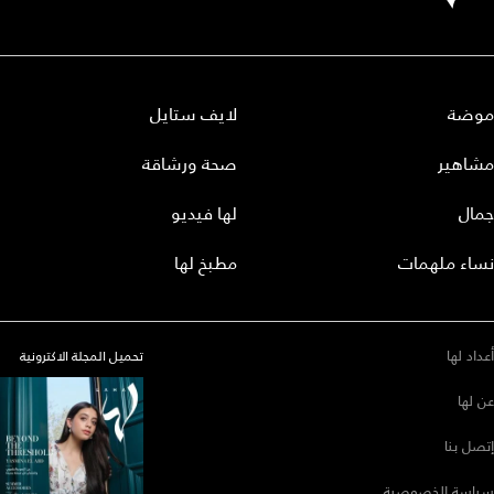
موضة
لايف ستايل
مشاهير
صحة ورشاقة
جمال
لها فيديو
نساء ملهمات
مطبخ لها
أعداد لها
تحميل المجلة الاكترونية
عن لها
إتصل بنا
سياسة الخصوصية