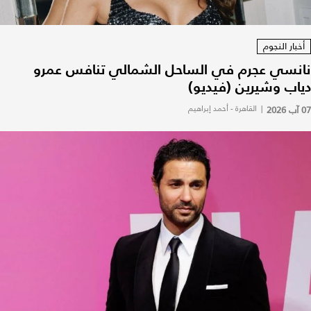
أخبار النجوم
نانسي عجرم في الساحل الشمالي تنافس عمرو
دياب وشيرين (فيديو)
07 آب 2026
|
القاهرة - أحمد إبراهيم