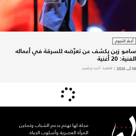
أخبار النجوم
سامو زين يكشف عن تعرّضه للسرقة في أعماله
الفنية: 20 أغنية
09 آب 2026
|
القاهرة - أحمد إبراهيم
مجلة لها تهتم بدعم الشباب وتمكين
المرأة العصرية وأسلوب الحياة.