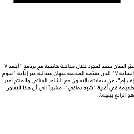
عبّر الفنان سعد لمجرد خلال مداخلة هاتفية مع برنامج "أجمد ٧
الساعة ٧" الذي تقدّمه المذيعة جيهان عبدالله عبر إذاعة "نجوم
إف.إم"، عن سعادته بالتعاون مع الشاعر الغنائي والمنتج أمير
طعيمة في أغنية "شبه دماغي"، مشيراً الى أن هذا التعاون
هو الرابع بينهما.