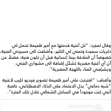
وقال لمجرد: "كل أغنية قدمتها مع أمير طعيمة تحمل لي
ذكريات سعيدة وتعني لي الكثير، وأضافت الى مسيرتي الفنية،
خصوصاً أن العلاقة بيننا إنسانية قبل أن تكون فنية، فضلاً عن
أن أي أغنية مصرية تشكّل إضافة الى مشواري الفني،
ويشرّفني الغناء باللهجة المصرية".
وأضاف: "اقترحت على أمير طعيمة تصوير فيديو كليب لأغنية
"شبه دماغي" بدل الاعتماد على الذكاء الاصطناعي، خاصة
أنني كنت موجوداً في الساحل الشمالي خلال تلك الفترة".