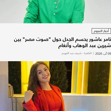
أخبار النجوم
تامر عاشور يحسم الجدل حول "صوت مصر" بين
شيرين عبد الوهاب وأنغام
09 آب 2026
|
القاهرة - شريف عبد الفهيم