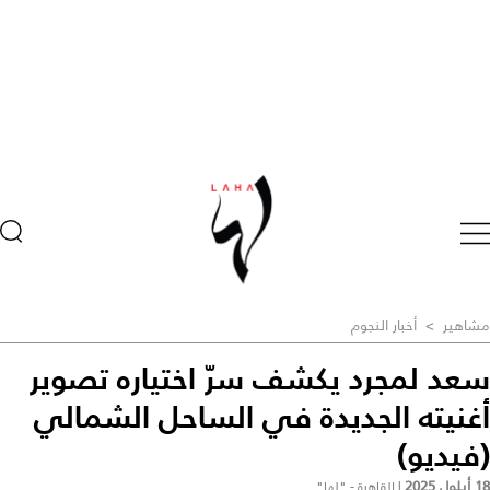
مشاهير
>
أخبار النجوم
سعد لمجرد يكشف سرّ اختياره تصوير
أغنيته الجديدة في الساحل الشمالي
(فيديو)
18 أيلول 2025
|
القاهرة - "لها"