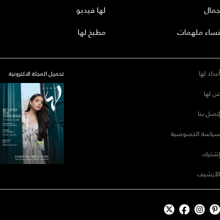
جمال
لها فيديو
نساء ملهمات
مطبخ لها
أعداد لها
تحميل المجلة الاكترونية
عن لها
إتصل بنا
سياسة الخصوصية
إشترك
الأرشيف