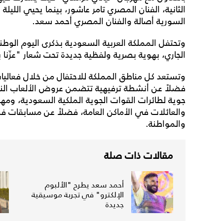
الثانية، الفنان المصري تامر عاشور، بينما يحيي الليلة 
السورية أصالة والفنان المصري أحمد سعد.
الجاري، بهوية بصرية ولفظية جديدة تحت شعار "عزّنا ب
وتستعد كل مناطق المملكة للاحتفال من خلال فعاليا
فضلاً عن أنشطة ترفيهية تتضمن عروض الألعاب النا
جوية لطائرات القوات الجوية الملكية السعودية، ومه
والعائلات في الأماكن العامة، فضلاً عن مسابقات فني
والمواطنة.
مقالات ذات صلة
أحمد سعد يطرح "الألبوم
الإلكترو" في تجربة موسيقية
جديدة