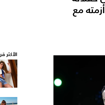
زمته مع
الأكثر قر