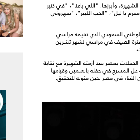
الشهيرة، وأبرزها: "اللي باعنا"، "في كتير
رم يا ليل"، "الحب الكبير"، "سهروني
 الوطني السعودي الذي تقيمه مراسي
 فترة الصيف في مراسي لشهر تشرين
ت.
لحفلات بمصر بعد أزمته الشهيرة مع نقابة
عل المسرح في حفله بالعلمين وقيامها
عن الغناء في مصر لحين مثوله للتحقيق.