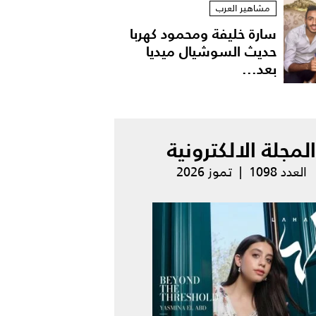
مشاهير العرب
سارة خليفة ومحمود كهربا
حديث السوشيال ميديا
بعد...
المجلة الالكترونية
العدد 1098 | تموز 2026