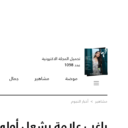
تحميل المجلة الاكترونية
عدد 1098
موضة
مشاهير
جمال
مشاهير
>
أخبار النجوم
راغب علامة يشعل أولى