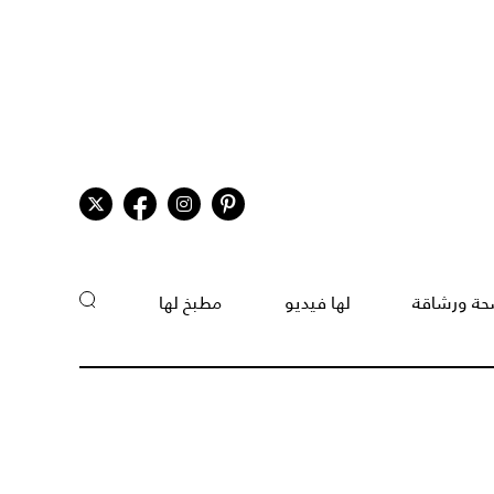
ة ورشاقة
لها فيديو
مطبخ لها