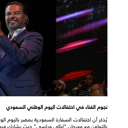
نجوم الغناء في احتفالات اليوم الوطني السعودي
يُذكر أن احتفالات السفارة السعودية بمصر باليوم ال
بالتعاون مع مهرجان "ليالي مراسي" حيث يشارك فيها ن