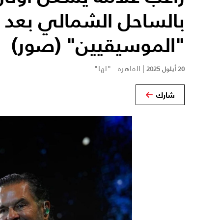
بالساحل الشمالي بعد أ
"الموسيقيين" (صور)
|
القاهرة - "لها"
20 أيلول 2025
شارك