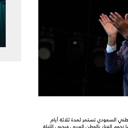
وطني السعودي تستمر لمدة ثلاثة أيام
جوم الغناء بالوطن العربي فيحيي الليلة