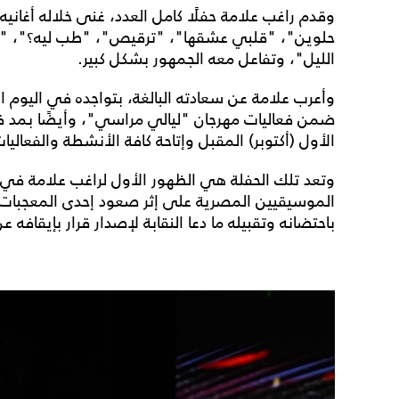
وقدم راغب علامة حفلًا كامل العدد، غنى خلاله أغانيه 
حلوين"، "قلبي عشقها"، "ترقيص"، "طب ليه؟"، "مغ
الليل"، وتفاعل معه الجمهور بشكل كبير.
وأعرب علامة عن سعادته البالغة، بتواجده في اليوم
ضمن فعاليات مهرجان "ليالي مراسي"، وأيضًا بمد
الأول (أكتوبر) المقبل وإتاحة كافة الأنشطة والفعاليا
وتعد تلك الحفلة هي الظهور الأول لراغب علامة في ا
الموسيقيين المصرية على إثر صعود إحدى المعجبات 
باحتضانه وتقبيله ما دعا النقابة لإصدار قرار بإيقافه 