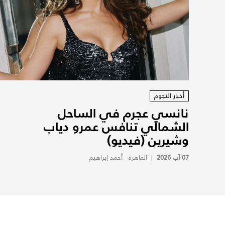
أخبار النجوم
نانسي عجرم في الساحل
الشمالي تنافس عمرو دياب
وشيرين (فيديو)
07 آب 2026
|
القاهرة - أحمد إبراهيم