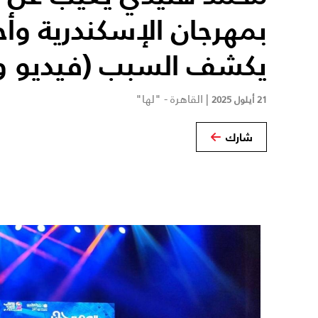
بمهرجان الإسكندرية وأ
يكشف السبب (فيديو و
|
القاهرة - "لها"
21 أيلول 2025
شارك