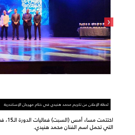
‹
لحظة الإعلان عن تكريم محمد هنيدي في ختام مهرجان الإسكندرية
اختتمت 
التي تحمل اسم الفنان محمد هنيدي.