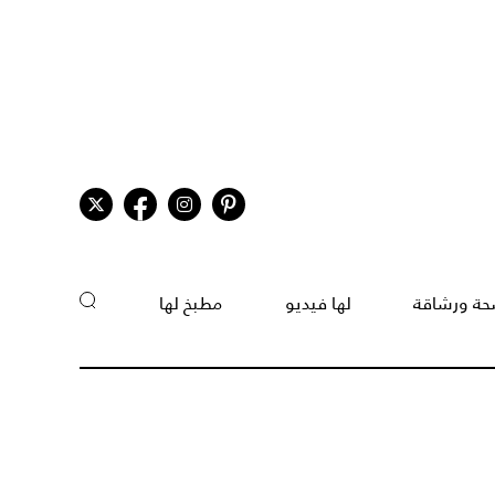
ة ورشاقة
لها فيديو
مطبخ لها