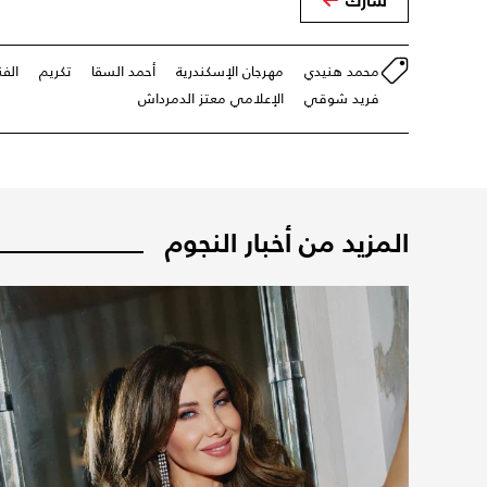
محمد هنيدي
مهرجان الإسكندرية
أحمد السقا
تكريم
الفن
فريد شوقي
الإعلامي معتز الدمرداش
المزيد من أخبار النجوم