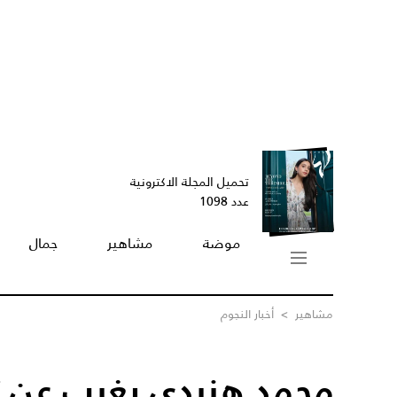
تحميل المجلة الاكترونية
عدد 1098
موضة
مشاهير
جمال
مشاهير
>
أخبار النجوم
محمد هنيدي يغيب عن ت