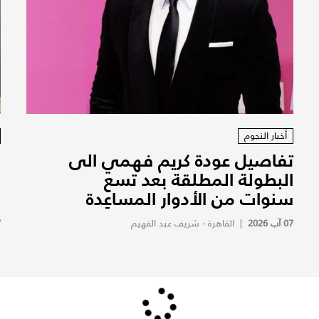
أخبار النجوم
تفاصيل عودة كريم فهمي الى
ف
البطولة المطلقة بعد تسع
ف
سنوات من الأدوار المساعِدة
ف
07 آب 2026
|
القاهرة - شريف عبد الفهيم
7