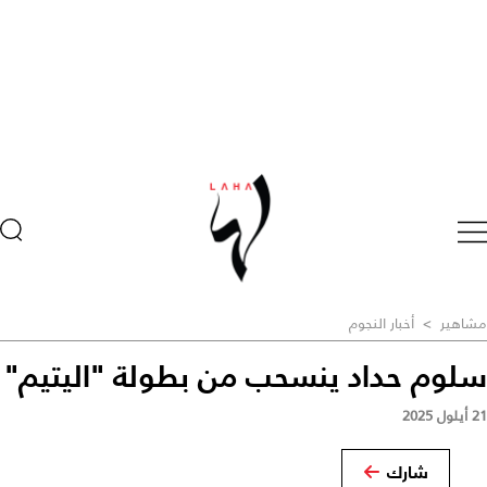
مشاهير
>
أخبار النجوم
سلوم حداد ينسحب من بطولة "اليتيم"
21 أيلول 2025
شارك