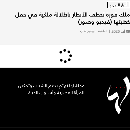
أخبار النجوم
ملك قورة تخطف الأنظار بإطلالة ملكية في حفل
خطبتها (فيديو وصور)
09 آب 2026
|
القاهرة - نيرمين زكي
مجلة لها تهتم بدعم الشباب وتمكين
المرأة العصرية وأسلوب الحياة.