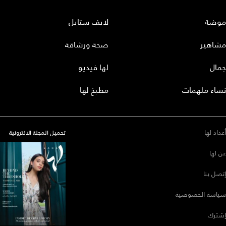
موضة
لايف ستايل
مشاهير
صحة ورشاقة
جمال
لها فيديو
نساء ملهمات
مطبخ لها
أعداد لها
تحميل المجلة الاكترونية
عن لها
إتصل بنا
سياسة الخصوصية
إشترك