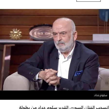
سلوم حداد
انسحب الفنان السوري القدير سلوم حداد من بطولة