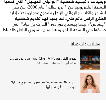
ويعيد حداد تجسيد شخصية "أبو ليلى المهلهل" التي قدمها
النسخة التلفزيونية من "الزير سالم" عام 2000، عن نص
للشاعر والكاتب والروائي الراحل ممدوح عدوان، تحت إدارة
المخرج الراحل حاتم علي، كما يعيد فهد تقديم شخصية
"جسّاس"، بينما يجسد ياخور دور "الحارث بن عباد" التي
جسدّها في النسخة التلفزيونية الفنّان السوري الراحل خالد تاجا.
مقالات ذات صلة
نجوم الفن في Top Chef VIP من الرياض...
هذه أبرز الأسماء المشاركة
أجواء عائلية بسيطة: سلمى المصري تشارك
فرحتها بخطوبة نجلها