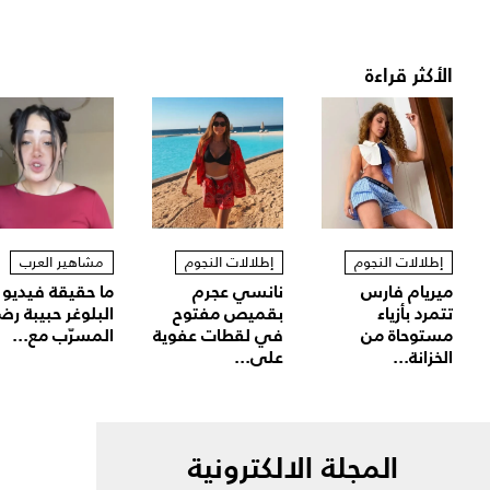
الأكثر قراءة
إطلالات النجوم
إطلالات النجوم
مشاهير العرب
ميريام فارس
نانسي عجرم
ما حقيقة فيديو
تتمرد بأزياء
بقميص مفتوح
البلوغر حبيبة رض
مستوحاة من
في لقطات عفوية
المسرّب مع...
الخزانة...
على...
المجلة الالكترونية