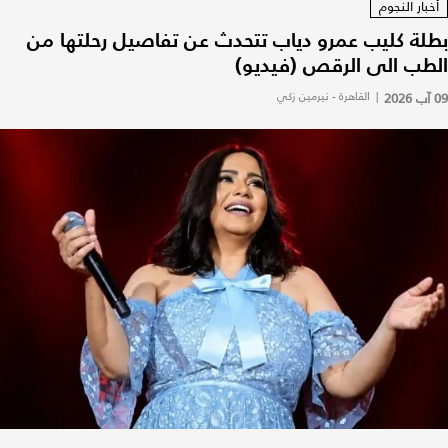
أخبار النجوم
بطلة كليب عمرو دياب تتحدث عن تفاصيل رحلتها من
الطب الى الرقص (فيديو)
09 آب 2026
|
القاهرة - نيرمين زكي