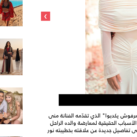
›
محمد رشاد وخطيبته نو
عرفوش يكدبوا" الذي تقدّمه الفنانة منى
لمرة الأولى الأسباب الحقيقية لمعارضة والده الراحل
لى تفاصيل جديدة عن علاقته بخطيبته نور