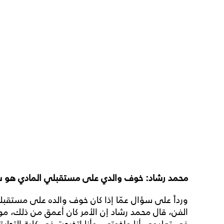
محمد رشاد: خوف والدي على مستقبلي المادي هو 
ورداً على سؤال عمّا إذا كان خوف والده على مستقب
الفن، قال محمد رشاد إن الأمر كان أعمق من ذلك، موضح
في تعليمي أنا وإخوتي، وأنا اتخرجت في كلية التجار