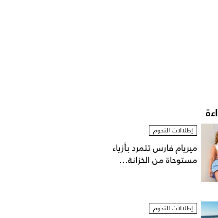
اءة
إطلالات النجوم
ميريام فارس تتمرد بأزياء
مستوحاة من الخزانة...
إطلالات النجوم