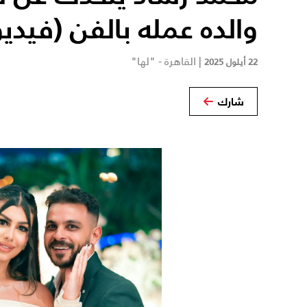
والده عمله بالفن (فيديو
|
القاهرة - "لها"
22 أيلول 2025
شارك