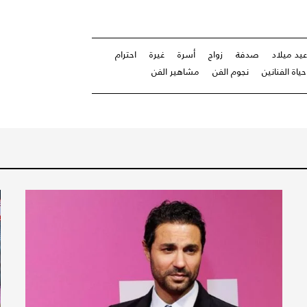
عيد ميلاد
صدفة
زواج
أسرة
غيرة
احترام
حياة الفنانين
نجوم الفن
مشاهير الفن