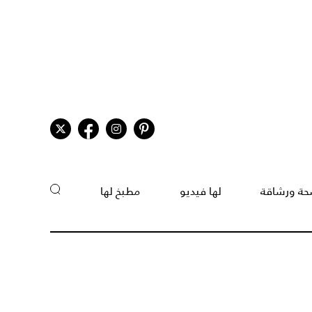
ة ورشاقة
لها فيديو
مطبخ لها