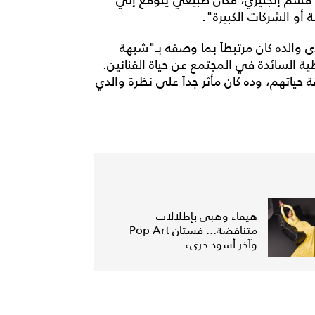
و الشركات الكبيرة".
ى والده كان مرتبطاً بما وصفه بـ"شبهة
ة السائدة في المجتمع عن حياة الفنانين.
ة حياتهم، وده كان مأثر جداً على نظرة والدي
هيفاء وهبي بإطلالات
متناقضة... فستان Pop Art
وآخر أسود جريء