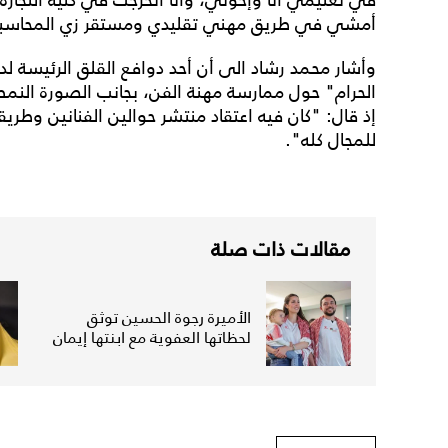
أمشي في طريق مهني تقليدي ومستقر زي المحاسبة أ
وأشار محمد رشاد الى أن أحد دوافع القلق الرئيسة لد
الحرام" حول ممارسة مهنة الفن، بجانب الصورة النمطي
إذ قال: "كان فيه اعتقاد منتشر حوالين الفنانين وطريق
للمجال كله".
مقالات ذات صلة
الأميرة رجوة الحسين توثق
لحظاتها العفوية مع ابنتها إيمان