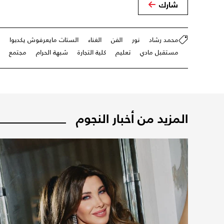
شارك
محمد رشاد
نور
الفن
الغناء
الستات مايعرفوش يكدبوا
مستقبل مادي
تعليم
كلية التجارة
شبهة الحرام
مجتمع
المزيد من أخبار النجوم