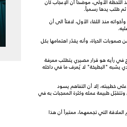
 اللحظة الأولى، موضحاً أن الإعجاب كان
ا ثم طلب يدها رسمياً.
واته منذ اللقاء الأول، لافتاً الى أن
ليه.
صعوبات الحياة، وأنه يقدّر اهتمامها بكل
واج في رأيه هو قرار مصيري يتطلب معرفة
دي يشبه "البطيخة" لا يُعرف ما في داخله
على خطيبته، إلا أن التفاهم يسود
 وتتقبّل طبيعة عمله وكثرة المعجبات به في
لعلاقة التي تجمعهما، معتبراً أن هذا