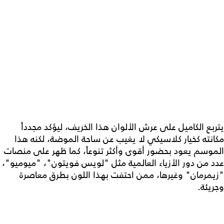
يتربع الكاميل على عرش الألوان هذا الخريف، ليؤكد مجدداً
مكانته كخيار كلاسيكي لا يغيب عن ساحة الموضة، لكنه هذا
الموسم يعود بحضور أقوى وأكثر تنوعاً، كما ظهر على منصات
عدد من دور الأزياء العالمية مثل "لويس فويتون"، "ميوميو"،
"زيمرمان" وغيرها، ممن احتفت بهذا اللون بطرق معاصرة
وجريئة.