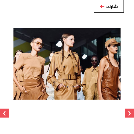
شارك
›
‹