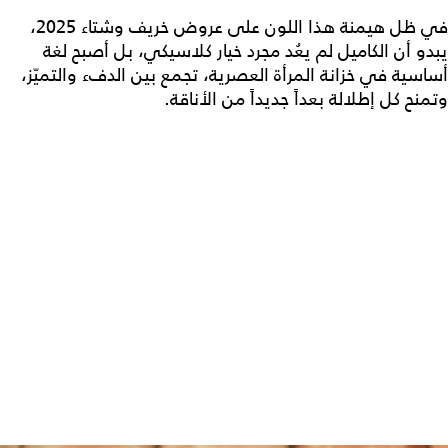
في ظل هيمنة هذا اللون على عروض خريف وشتاء 2025،
يبدو أن الكاميل لم يعُد مجرد خيار كلاسيكي، بل أصبح لغة
أساسية في خزانة المرأة العصرية، تجمع بين الدفء والتميّز،
وتمنح كل إطلالة بعداً جديداً من الأناقة.