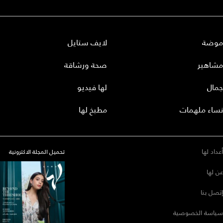
موضة
لايف ستايل
مشاهير
صحة ورشاقة
جمال
لها فيديو
نساء ملهمات
مطبخ لها
أعداد لها
تحميل المجلة الاكترونية
عن لها
إتصل بنا
سياسة الخصوصية