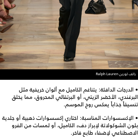
رالف لورين Ralph Lauren
• الدرجات الدافئة: يتناغم الكاميل مع ألوان خريفية مثل
البرغندي، الأخضر الزيتي، أو البرتقالي المحروق، مما يخلق
تنسيقاً جذاباً يعكس روح الموسم.
• الإكسسوارات المناسبة: اختاري إكسسوارات ذهبية أو جلدية
بلون الشوكولاتة لإبراز دفء الكاميل، أو لمسات من الفرو
الاصطناعي لإضفاء طابع فاخر.