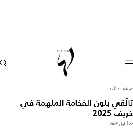
موضة
>
أزياء
تألّقي بلون الفخامة الملهمة في
خريف 2025
22 أيلول 2025