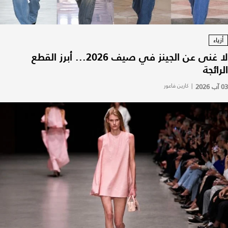
أزياء
لا غنى عن الجينز في صيف 2026... أبرز القطع
الرائجة
03 آب 2026
|
كارين فاعور