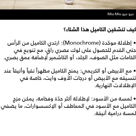
ميو ميو Miu Miu
كيف تنسّقين الكاميل هذا الشتاء؟
• إطلالة موحّدة (Monochrome): ارتدي الكاميل من الرأس
حتى القدم للحصول على لوك عصري راقٍ، مع تنويع في
الخامات مثل الصوف، الجلد، أو الكاشمير لإضافة عمق بصري.
• مع الأبيض أو الكريمي: يمنح الكاميل مظهراً نقياً وأنيقاً عند
تنسيقه مع الأبيض أو درجات الأوف وايت، خاصة في
الإطلالات النهارية.
• لمسة من الأسود: لإطلالة أكثر حدّة وفخامة، يمكن مزج
الكاميل مع الأسود في المعاطف أو الإكسسوارات، ما يضفي
لمسة درامية أنيقة.