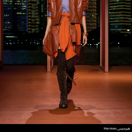
هيرميس Hermes