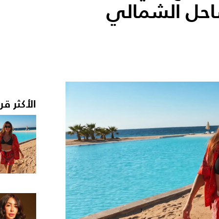
احل الشمالي
الأكثر قر