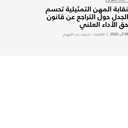
قابة المهن التمثيلية تحسم
لجدل حول التراجع عن قانون
ق الأداء العلني
0 آب 2026
|
القاهرة - شريف عبد الفهيم