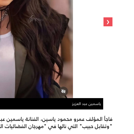
‹
ياسمين عبد العزيز
فاجأ المؤلف عمرو محمود ياسين، الفنانة ياسمين عبد
"وتقابل حبيب" التي نالها في "مهرجان الفضائيات الع