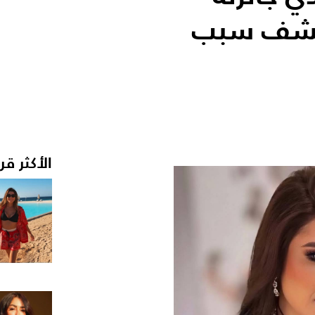
يكشف سبب
الأكثر قر