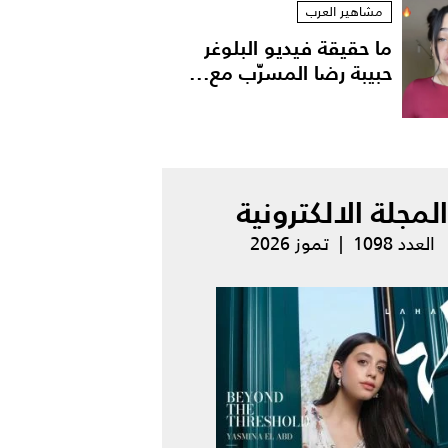
مشاهير العرب
ما حقيقة فيديو البلوغر
حبيبة رضا المسرّب مع...
المجلة الالكترونية
العدد 1098 | تموز 2026