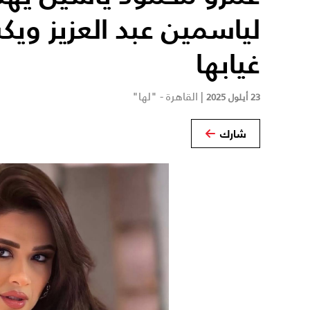
لياسمين عبد العزيز و
غيابها
|
القاهرة - "لها"
23 أيلول 2025
شارك