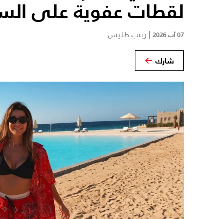
لقطات عفوية على الس
|
زينب طليس
07 آب 2026
شارك