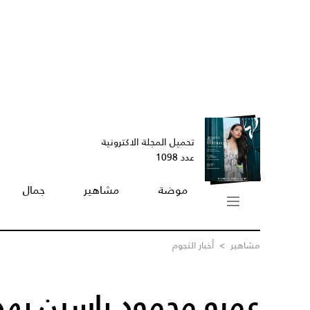
تحميل المجلة الاكترونية
عدد 1098
موضة
مشاهير
جمال
مشاهير
>
أخبار النجوم
عمرو محمود ياسين يهدي