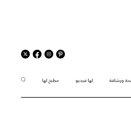
ة ورشاقة
لها فيديو
مطبخ لها