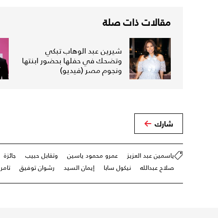
مقالات ذات صلة
شيرين عبد الوهاب تبكي
وتضحك في حفلها بحضور ابنتها
ونجوم مصر (فيديو)
شارك
ياسمين عبد العزيز
عمرو محمود ياسين
وتقابل حبيب
جائزة
صلاح عبدالله
نيكول سابا
إيمان السيد
رشوان توفيق
تام