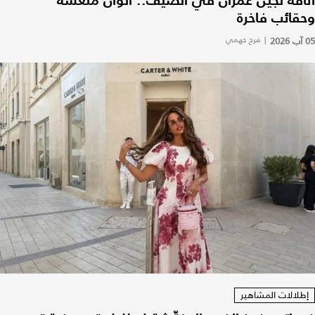
أناقة لجين عمران في الصيف.. ألوان منعشة
وحقائب فاخرة
05 آب 2026
|
فرح جهمي
إطلالات المشاهير