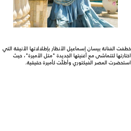
خطفت الفنانة بيسان إسماعيل الأنظار بإطلالاتها الأنيقة التي
اختارتها لتتماشى مع أغنيتها الجديدة "متل الأميرة"، حيث
استحضرت العصر الفيكتوري وأطلّت كأميرة حقيقية.