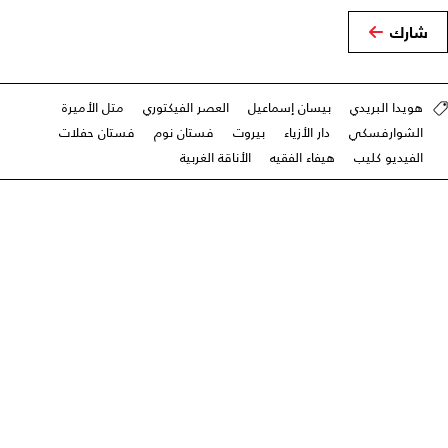
شارك
هويدا البريدي
بيسان إسماعيل
العصر الفيكتوري
متل الأميرة
الشوارفسكي
دار الأزياء
بيروت
فستان نوم
فستان حفلات
الفيديو كليب
هيفاء الفقيه
الأناقة الغربية