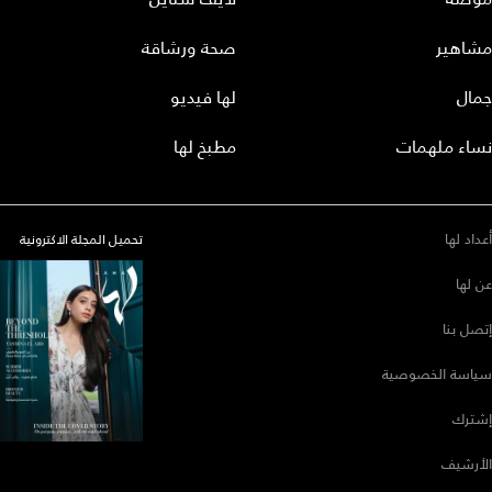
مشاهير
صحة ورشاقة
جمال
لها فيديو
نساء ملهمات
مطبخ لها
أعداد لها
تحميل المجلة الاكترونية
عن لها
إتصل بنا
سياسة الخصوصية
إشترك
الأرشيف