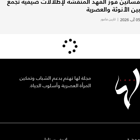
فساتين فوز الفهد المنقّشة لإطلالات صيفية تجمع
بين الأنوثة والعصرية
05 آب 2026
|
كارين فاعور
مجلة لها تهتم بدعم الشباب وتمكين
المرأة العصرية وأسلوب الحياة.
موضة
لايف ستايل