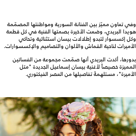
وفي تعاون مميّز بين الفنانة السورية ومواطنتها المصمّمة
هويدا البريدي، وضعت الأخيرة بصمتها الفنية في كل قطعة
وكل إكسسوار لتبدو إطلالات بيسان استثنائية وتحاكي
الأميرات لناحية القماش والألوان والتصاميم والإكسسوارات.
بدورها، أكدت البريدي أنها صمّمت مجموعة من الفساتين
المميزة خصيصاً لأغنية بيسان إسماعيل الجديدة "متل
الأميرة"، مستلهمةً تفاصيلها من العصر الفيكتوري.