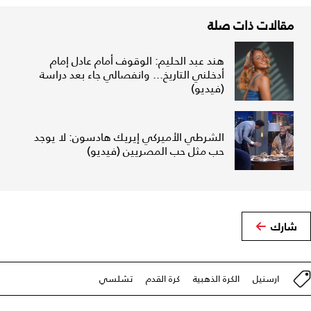
مقالات ذات صلة
هند عبد الحليم: الوقوف أمام عادل إمام
أدخلني التاريخ... وانفصالي جاء بعد دراسة
(فيديو)
الشرطي الأميركي إيريك هادسون: لا يوجد
حب مثل حب المصريين (فيديو)
شارك
ارسنيل
الكرة الذهبية
كرة القدم
تشلسي