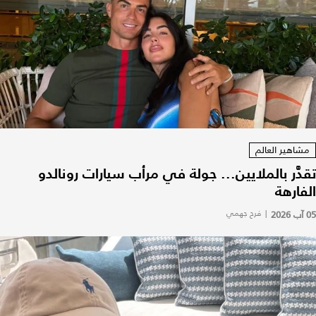
مشاهير العالم
تقدَّر بالملايين... جولة في مرأب سيارات رونالدو
الفارهة
05 آب 2026
|
فرح جهمي