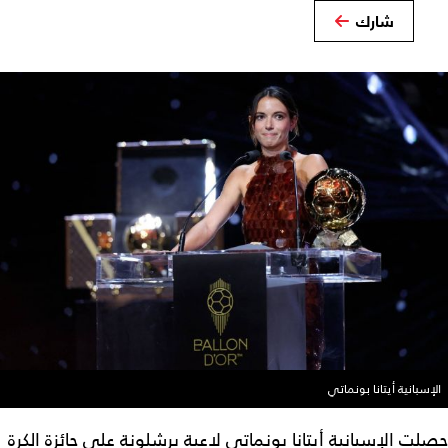
شارك
الإسبانية أيتانا بونماتي
حصلت الإسبانية أيتانا بونماتي لاعبة برشلونة على جائزة الكرة