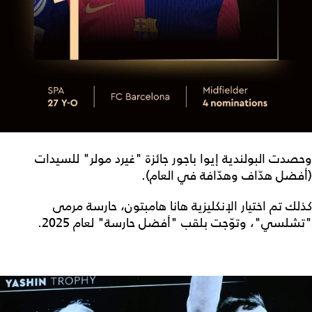
وحصدت البولندية إيوا باجور جائزة "غيرد مولر" للسيدات
(أفضل هدّاف وهدّافة في العام).
كذلك تم اختيار الإنكليزية هانا هامبتون، حارسة مرمى
"تشلسي"، وتوّجت بلقب "أفضل حارسة" لعام 2025.