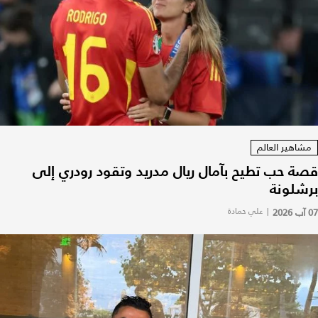
مشاهير العالم
قصة حب تطيح بآمال ريال مدريد وتقود رودري إلى
برشلونة
07 آب 2026
|
علي حمادة