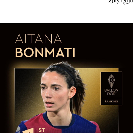
تاريخ الجائزة.