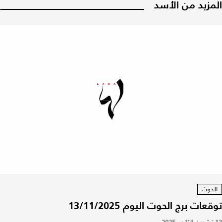
المزيد من الأسد
الحوت
توقعات برج الحوت اليوم 13/11/2025