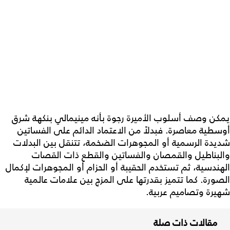
يمكن وصف أسلوب الأميرة رجوة بأنه مينيمالي بنكهة شرق
أوسطية معاصرة. فبدلاً من الاعتماد الدائم على الفساتين
شديدة الرسمية أو المجوهرات الضخمة، تتنقل بين البدلات
والبناطيل والقمصان والفساتين والقطع ذات القصات
الهندسية، ثم تستخدم الحقيبة أو الحزام أو المجوهرات لإكمال
الصورة. كما تتميز بقدرتها على المزج بين علامات عالمية
شهيرة وتصاميم عربية.
مقالات ذات صلة