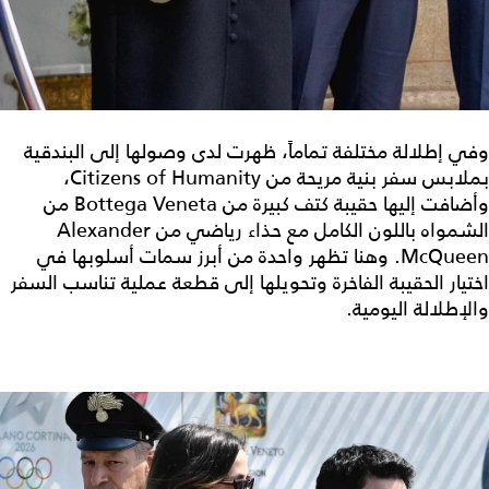
وفي إطلالة مختلفة تماماً، ظهرت لدى وصولها إلى البندقية
بملابس سفر بنية مريحة من Citizens of Humanity،
وأضافت إليها حقيبة كتف كبيرة من Bottega Veneta من
الشمواه باللون الكامل مع حذاء رياضي من Alexander
McQueen. وهنا تظهر واحدة من أبرز سمات أسلوبها في
اختيار الحقيبة الفاخرة وتحويلها إلى قطعة عملية تناسب السفر
والإطلالة اليومية.