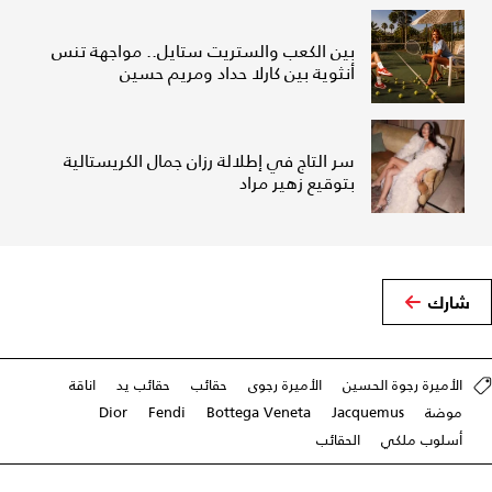
بين الكعب والستريت ستايل.. مواجهة تنس
أنثوية بين كارلا حداد ومريم حسين
سر التاج في إطلالة رزان جمال الكريستالية
بتوقيع زهير مراد
شارك
الأميرة رجوة الحسين
الأميرة رجوى
حقائب
حقائب يد
اناقة
موضة
Jacquemus
Bottega Veneta
Fendi
Dior
أسلوب ملكي
الحقائب