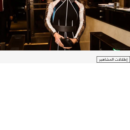
إطلالات المشاهير
تصميم واحد يرافقها دائماً.. ما هو سر الخيار
الأيقوني في خزانة الملكة رانيا؟
08 آب 2026
|
كارين فاعور