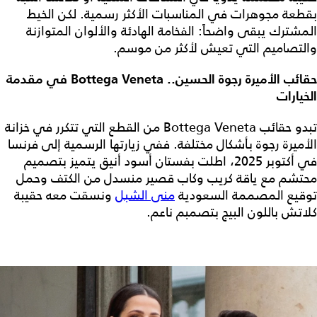
بقطعة مجوهرات في المناسبات الأكثر رسمية. لكن الخيط
المشترك يبقى واضحاً: الفخامة الهادئة والألوان المتوازنة
والتصاميم التي تعيش لأكثر من موسم.
حقائب الأميرة رجوة الحسين.. Bottega Veneta في مقدمة
الخيارات
تبدو حقائب Bottega Veneta من القطع التي تتكرر في خزانة
الأميرة رجوة بأشكال مختلفة. ففي زيارتها الرسمية إلى فرنسا
في أكتوبر 2025، اطلت بفستان أسود أنيق يتميز بتصميم
محتشم مع ياقة كريب وكاب قصير منسدل من الكتف وحمل
توقيع المصممة السعودية
منى الشبل
ونسقت معه حقيبة
كلاتش باللون البيج بتصمبم ناعم.