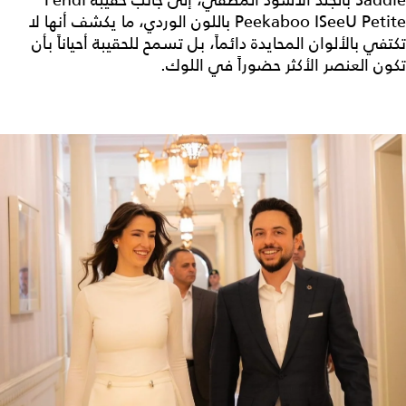
Peekaboo ISeeU Petite باللون الوردي، ما يكشف أنها لا
تكتفي بالألوان المحايدة دائماً، بل تسمح للحقيبة أحياناً بأن
تكون العنصر الأكثر حضوراً في اللوك.