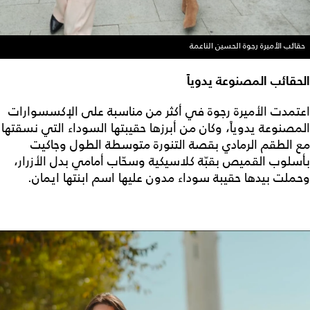
حقائب الأميرة رجوة الحسين الناعمة
الحقائب المصنوعة يدوياً
اعتمدت الأميرة رجوة في أكثر من مناسبة على الإكسسوارات
المصنوعة يدوياً، وكان من أبرزها حقيبتها السوداء التي نسقتها
مع الطقم الرمادي بقصة التنورة متوسطة الطول وجاكيت
بأسلوب القميص بقبّة كلاسيكية وسحّاب أمامي بدل الأزرار،
وحملت بيدها حقيبة سوداء مدون عليها اسم ابنتها ايمان.