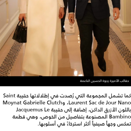
حقائب الأميرة رجوة الحسين الناعمة
كما تشمل المجموعة التي رُصدت في إطلالاتها حقيبة Saint
Laurent Sac de Jour Nano، وMoynat Gabrielle Clutch
باللون الأزرق الداكن، إضافة إلى حقيبة Jacquemus Le
Bambino المصنوعة بتفاصيل من الخوص، وهي قطعة
تعكس وجهاً صيفياً أكثر استرخاءً في أسلوبها.