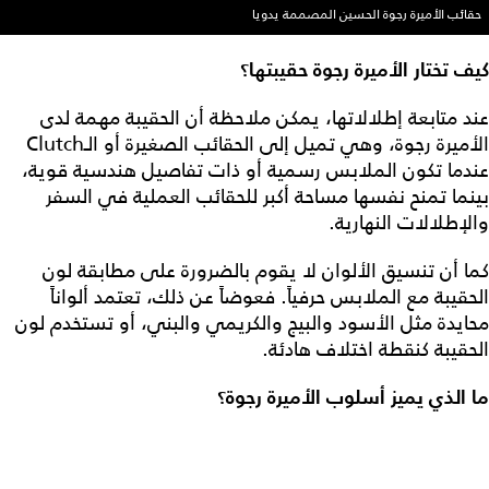
حقائب الأميرة رجوة الحسين المصممة يدويا
كيف تختار الأميرة رجوة حقيبتها؟
عند متابعة إطلالاتها، يمكن ملاحظة أن الحقيبة مهمة لدى
الأميرة رجوة، وهي تميل إلى الحقائب الصغيرة أو الـClutch
عندما تكون الملابس رسمية أو ذات تفاصيل هندسية قوية،
بينما تمنح نفسها مساحة أكبر للحقائب العملية في السفر
والإطلالات النهارية.
كما أن تنسيق الألوان لا يقوم بالضرورة على مطابقة لون
الحقيبة مع الملابس حرفياً. فعوضاً عن ذلك، تعتمد ألواناً
محايدة مثل الأسود والبيج والكريمي والبني، أو تستخدم لون
الحقيبة كنقطة اختلاف هادئة.
ما الذي يميز أسلوب الأميرة رجوة؟