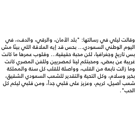
وقالت ليلي في رسالتها: "بلد الأمان، والرقي، والدفء، في
اليوم الوطني السعودي... بحس قد إيه العلاقة اللي بينّا مش
بس تاريخ وجغرافيا، لكن محبة حقيقية... وقلوب عمرها ما كانت
غريبة عن بعض، ومحبتكم لينا كمصريين وللفن المصري كانت
وما زالت نابعة من القلب، وواصلة للقلب كل سنة والمملكة
بخير وسلام، وكل التحية والتقدير للشعب السعودي الشقيق،
شعب أصيل، كريم، وعزيز على قلبي جداً، ومن قلبي ليكم كل
الحب".