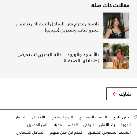
مقالات ذات صلة
نانسي عجرم في الساحل الشمالي تنافس
عمرو دياب وشيرين (فيديو)
بالأسود والورود... داليا البحيري تستعرض
إطلالاتها الصيفية
شارك
ليلى علوي
الشعب السعودي
اليوم الوطني
الاحتفال
الشعار
الهوية
بلد الأمان
الرقي
الدفء
محبة
الفن المصري
الشعب السعودي الشقيق
فيلم ابن مين فيهم
الساحل الشمالي