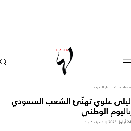
مشاهير
>
أخبار النجوم
ليلى علوي تهنّئ الشعب السعودي
باليوم الوطني
24 أيلول 2025
|
القاهرة - "لها"