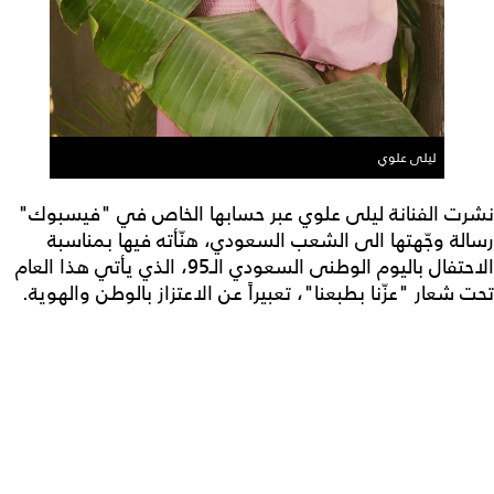
ليلى علوي
نشرت الفنانة ليلى علوي عبر حسابها الخاص في "فيسبوك"
رسالة وجّهتها الى الشعب السعودي، هنّأته فيها بمناسبة
الاحتفال باليوم الوطنى السعودي الـ95، الذي يأتي هذا العام
تحت شعار "عزّنا بطبعنا"، تعبيراً عن الاعتزاز بالوطن والهوية.