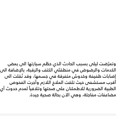
وتعرّضت ليلى بسبب الحادث الذي حطّم سيارتها الى بعض
الكدمات والرضوض في منطقتَي الكتف والرقبة، بالإضافة الى
إصابات طفيفة وخدوش متفرقة في جسمها، وقد نُقلت الى
أقرب مستشفى حيث تلقت العلاج اللازم وأجرت الفحوص
الطبية الضرورية للاطمئنان على صحتها وتلافياً لعدم حدوث أي
مضاعفات مفاجئة، وهي الآن بحالة صحية جيدة.