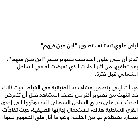
ليلى علوي تستأنف تصوير "ابن مين فيهم"
يُذكر أن ليلى علوي استأنفت تصوير فيلم "ابن مين فيهم"،
بعد تعافيها من آثار الحادث الذي تعرضت له في الساحل
الشمالي قبل فترة.
وبدأت ليلى بتصوير مشاهدها المتبقية في الفيلم، حيث كانت
قد انتهت من تصوير أكثر من نصف المشاهد قبل أن تتعرض
لحادث سير على طريق الساحل الشمالي أثناء توجّهها الى إحدى
القرى الساحلية هناك، لاستكمال إجازتها الصيفية، حيث تفاجأت
بسيارة تصطدم بها من الخلف، وهو ما أثار قلق الجمهور عليها.