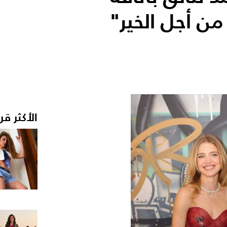
ن أجل الخير"
الأكثر قر