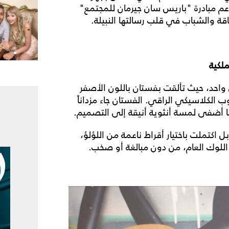
دعم مبادرة "باريس سان جيرمان للمجتمع"
قة والشباب في قلب رسالتها النبيلة.
لكية
 واحد، حيث تألقت بفستان باللون الأصفر
الكلاسيكي الراقي. الفستان جاء مزداناً
ما أضفى لمسة أنثوية أنيقة إلى التصميم.
اكتملت باختيار أقراط ناعمة من اللؤلؤ،
 اللوك العام، من دون مبالغة أو صخب.