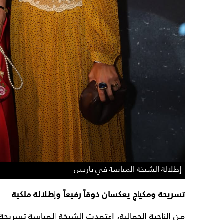
إطلالة الشيخة المياسة في باريس
تسريحة ومكياج يعكسان ذوقاً رفيعاً وإطلالة ملكية
من الناحية الجمالية، اعتمدت الشيخة المياسة تسريح