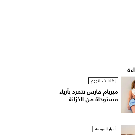
اءة
إطلالات النجوم
ميريام فارس تتمرد بأزياء
مستوحاة من الخزانة...
أخبار الموضة