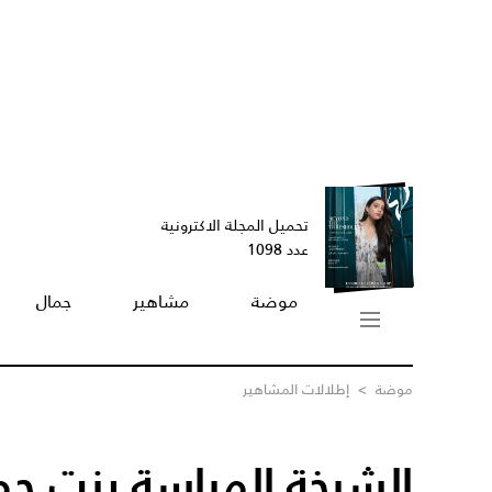
تحميل المجلة الاكترونية
عدد 1098
موضة
مشاهير
جمال
موضة
>
إطلالات المشاهير
الشيخة المياسة بنت حمد