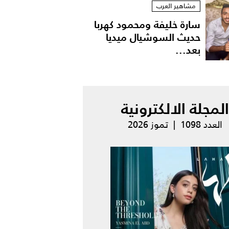
مشاهير العرب
سارة خليفة ومحمود كهربا
حديث السوشيال ميديا
بعد...
المجلة الالكترونية
العدد 1098 | تموز 2026