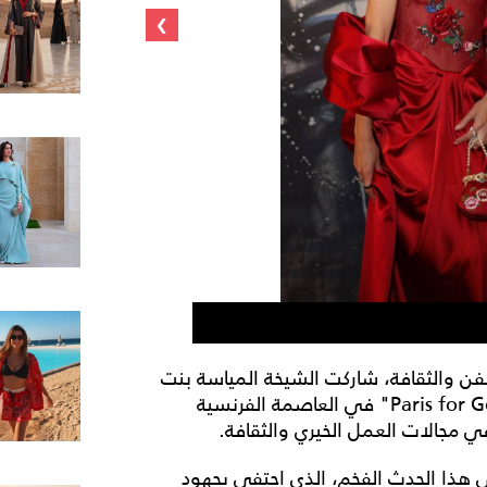
›
إطلالة الشيخة 
ن والثقافة، شاركت الشيخة المياسة بنت
حمد بن خليفة آل ثاني في حفل العشاء الخيري "Paris for Good" في العاصمة الفرنسية
 مجالات العمل الخيري والثقافة.
ي هذا الحدث الفخم، الذي احتفى بجهود