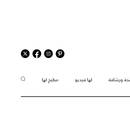
ة ورشاقة
لها فيديو
مطبخ لها