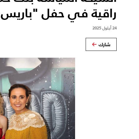
راقية في حفل "باريس م
24 أيلول 2025
شارك