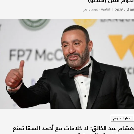
08 آب 2026
|
القاهرة - نيرمين زكي
أخبار النجوم
هشام عبد الخالق: لا خلافات مع أحمد السقا تمنع