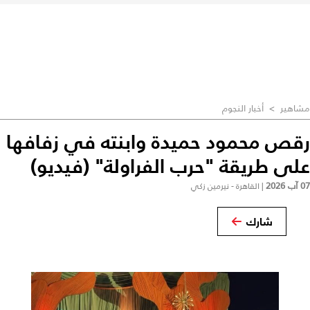
مشاهير
>
أخبار النجوم
رقص محمود حميدة وابنته في زفافها
على طريقة "حرب الفراولة" (فيديو)
07 آب 2026
|
القاهرة - نيرمين زكي
شارك