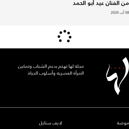
من الفنان عيد أبو الحمد
08 آب 2026
مجلة لها تهتم بدعم الشباب وتمكين
المرأة العصرية وأسلوب الحياة.
موضة
لايف ستايل