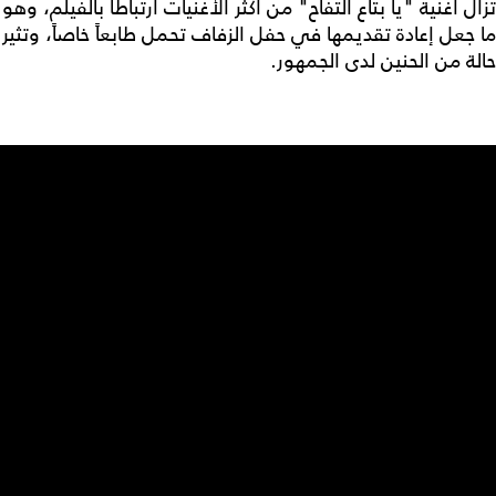
تزال أغنية "يا بتاع التفاح" من أكثر الأغنيات ارتباطاً بالفيلم، وهو
ما جعل إعادة تقديمها في حفل الزفاف تحمل طابعاً خاصاً، وتثير
حالة من الحنين لدى الجمهور.