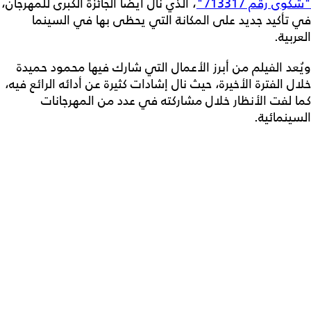
"شكوى رقم 713317"
، الذي نال أيضاً الجائزة الكبرى للمهرجان،
في تأكيد جديد على المكانة التي يحظى بها في السينما
العربية.
ويُعد الفيلم من أبرز الأعمال التي شارك فيها محمود حميدة
خلال الفترة الأخيرة، حيث نال إشادات كثيرة عن أدائه الرائع فيه،
كما لفت الأنظار خلال مشاركته في عدد من المهرجانات
السينمائية.