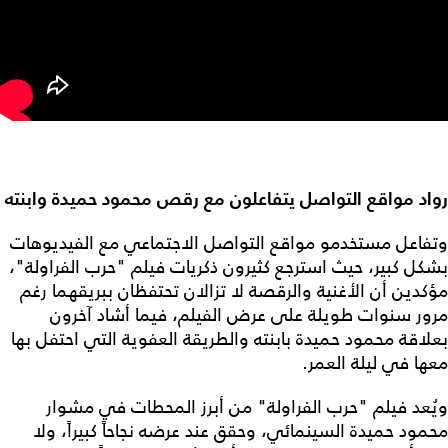
رواد مواقع التواصل يتفاعلون مع رقص محمود حميدة وابنته
وتفاعل مستخدمو مواقع التواصل الاجتماعي مع الفيديوهات
بشكل كبير، حيث استرجع كثيرون ذكريات فيلم "حرب الفراولة"،
مؤكدين أن الأغنية والرقصة لا تزالان تحتفظان ببريقهما رغم
مرور سنوات طويلة على عرض الفيلم، فيما أشاد آخرون
بعلاقة محمود حميدة بابنته والطريقة العفوية التي احتفل بها
معها في ليلة العمر.
ويُعد فيلم "حرب الفراولة" من أبرز المحطات في مشوار
محمود حميدة السينمائي، وحقق عند عرضه نجاحاً كبيراً، ولا