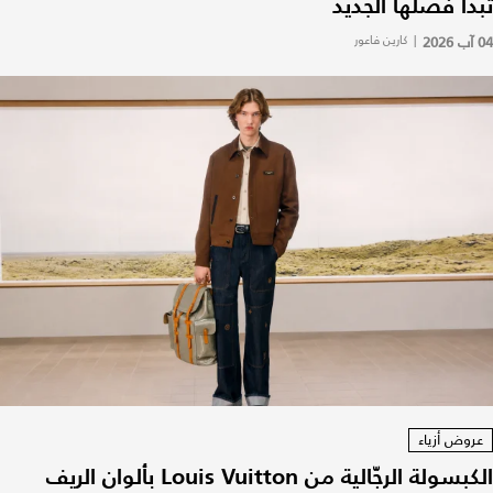
تبدأ فصلها الجديد
04 آب 2026
|
كارين فاعور
عروض أزياء
الكبسولة الرجّالية من Louis Vuitton بألوان الريف