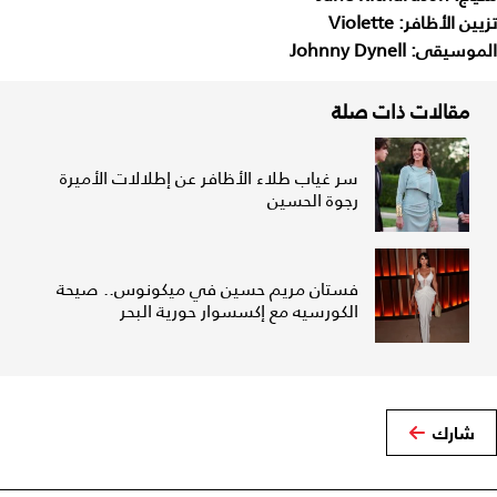
تزيين الأظافر: Violette
الموسيقى: Johnny Dynell
مقالات ذات صلة
سر غياب طلاء الأظافر عن إطلالات الأميرة
رجوة الحسين
فستان مريم حسين في ميكونوس.. صيحة
الكورسيه مع إكسسوار حورية البحر
شارك