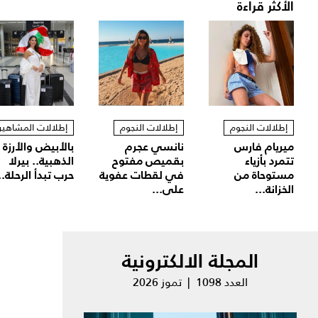
الأكثر قراءة
إطلالات النجوم
إطلالات النجوم
إطلالات المشاهير
ميريام فارس
نانسي عجرم
بالأبيض والأرزة
تتمرد بأزياء
بقميص مفتوح
الذهبية.. بيرلا
مستوحاة من
في لقطات عفوية
حرب تبدأ الرحلة..
الخزانة...
على...
المجلة الالكترونية
العدد 1098 | تموز 2026