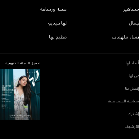
مشاهير
صحة ورشاقة
جمال
لها فيديو
نساء ملهمات
مطبخ لها
أعداد لها
تحميل المجلة الاكترونية
عن لها
إتصل بنا
سياسة الخصوصية
إشترك
الأرشيف