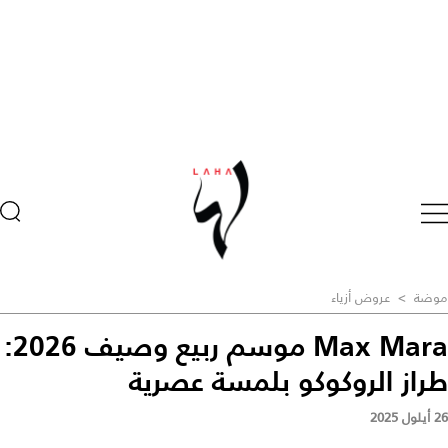
موضة
>
عروض أزياء
Max Mara موسم ربيع وصيف 2026:
طراز الروكوكو بلمسة عصرية
26 أيلول 2025