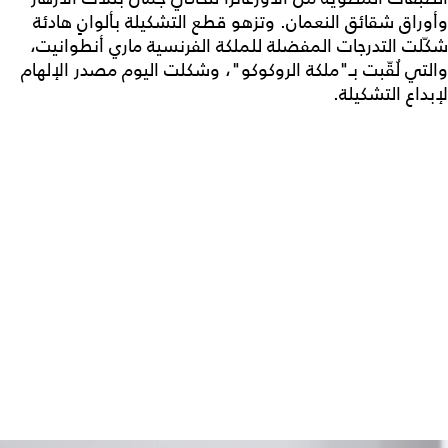
وأوراق شقائق النعمان. وتزهو قطع التشكيلة بألوانٍ هادئة
شكّلت التدرجات المفضلة للملكة الفرنسية ماري أنطوانيت،
والتي لُقّبت بـ"ملكة الروكوكو"، وشكلت اليوم مصدر الإلهام
لإبداع التشكيلة.