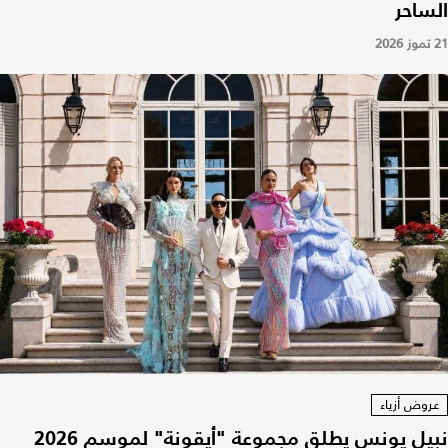
الساحر
21 تموز 2026
عروض أزياء
نبيل يونس يطلق مجموعة "أيقونة" لموسم 2026