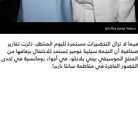
سيلينا غوميز وبلانكو
فيما لا تزال التحضيرات مستمرة لليوم المنتظر، ذكرت تقارير
صحافية أن النجمة سيلينا غوميز تستعد للاحتفال بزفافها من
المنتج الموسيقي بيني بلانكو، في أجواء رومانسية في إحدى
القصور الفاخرة في مقاطعة سانتا باربرا.