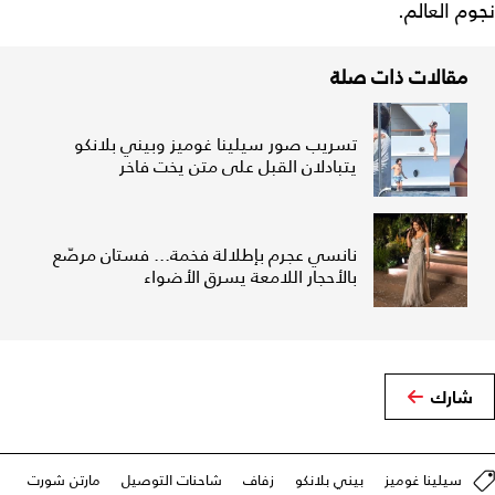
نجوم العالم.
مقالات ذات صلة
تسريب صور سيلينا غوميز وبيني بلانكو
يتبادلان القبل على متن يخت فاخر
نانسي عجرم بإطلالة فخمة... فستان مرصّع
بالأحجار اللامعة يسرق الأضواء
شارك
سيلينا غوميز
بيني بلانكو
زفاف
شاحنات التوصيل
مارتن شورت