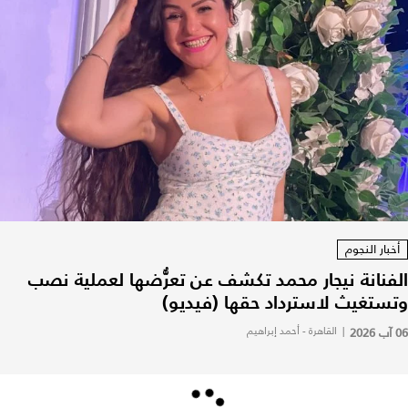
أخبار النجوم
الفنانة نيجار محمد تكشف عن تعرُّضها لعملية نصب
وتستغيث لاسترداد حقها (فيديو)
06 آب 2026
|
القاهرة - أحمد إبراهيم