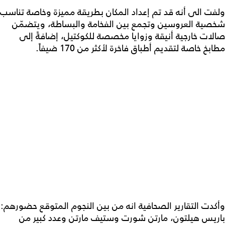
ولفت الى أنه قد تم إعداد المكان بطريقة مميزة وخاصة تناسب
شخصية العروسين وتجمع بين الفخامة والبساطة، ويتضمّن
صالات خارجية أنيقة وزوايا مخصصة للكوكتيل، إضافةً إلى
مطابخ خاصة لتقديم أطباق فاخرة لأكثر من 170 ضيفاً.
وأكدت التقارير الصحافية انه من بين النجوم المتوقع حضورهم:
باريس هيلتون، مارتن شورت وستيف مارتن وعدد كبير من