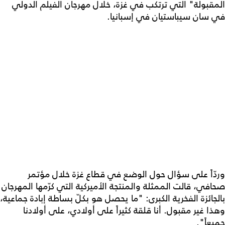
المقبولة" التي ترتكب في غزة، خلال مهرجان الفيلم الدولي
في سان سيباستيان في إسبانيا.
وردّاً على سؤال حول الوضع في قطاع غزة خلال مؤتمر
صحافي، قالت الممثلة والمنتجة الأميركية التي كرّمها المهرجان
بالجائزة الفخرية الكبرى: "ما يحصل هو بكلّ بساطة إبادة جماعية،
وهذا غير مقبول. أنا قلقة كثيراً على أولادي، على أولادنا
جميعاً".