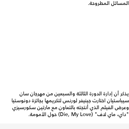
المسائل المطروحة.
يذكر أن إدارة الدورة الثالثة والسبعين من مهرجان سان
سيباستيان اختارت جينيفر لورنس لتكريمها بجائزة دونوستيا
وعرض الفيلم الذي أنتجته بالتعاون مع مارتين سكورسيزي
"داي، ماي لاف" (Die, My Love) حول الأمومة.