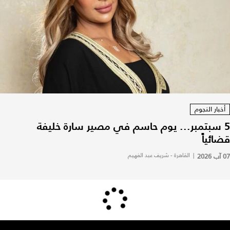
أخبار النجوم
5 سبتمبر... يوم حاسم في مصير سارة خليفة
قضائياً
07 آب 2026
|
القاهرة - شريف عبد الفهيم