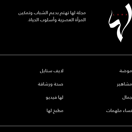
مجلة لها تهتم بدعم الشباب وتمكين
المرأة العصرية وأسلوب الحياة.
موضة
لايف ستايل
مشاهير
صحة ورشاقة
جمال
لها فيديو
نساء ملهمات
مطبخ لها