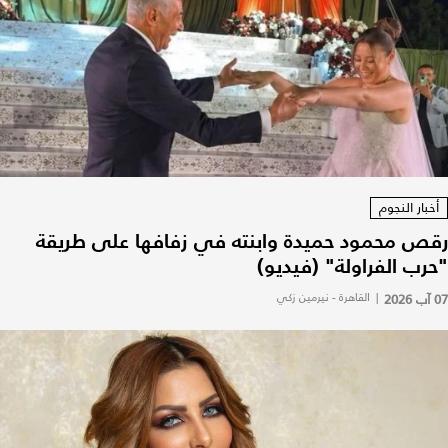
أخبار النجوم
رقص محمود حميدة وابنته في زفافها على طريقة
"حرب الفراولة" (فيديو)
07 آب 2026
|
القاهرة - نيرمين زكي