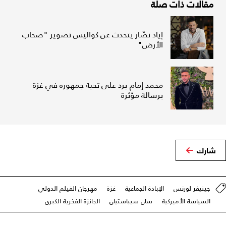
مقالات ذات صلة
إياد نصّار يتحدث عن كواليس تصوير "صحاب
الأرض"
محمد إمام يرد على تحية جمهوره في غزة
برسالة مؤثرة
شارك
جينيفر لورنس
الإبادة الجماعية
غزة
مهرجان الفيلم الدولي
السياسة الأميركية
سان سيباستيان
الجائزة الفخرية الكبرى