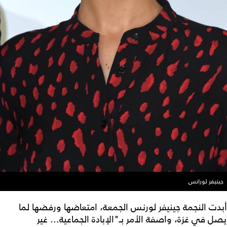
جينيفر لورانس
أبدت النجمة جينيفر لورنس الجمعة، امتعاضها ورفضها لما
يصل في غزة، واصفة الأمر بـ"الإبادة الجماعية... غير