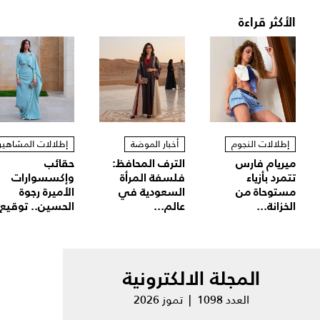
الأكثر قراءة
إطلالات النجوم
أخبار الموضة
إطلالات المشاهير
ميريام فارس
الترف المحافظ:
حقائب
تتمرد بأزياء
فلسفة المرأة
وإكسسوارات
مستوحاة من
السعودية في
الأميرة رجوة
الخزانة...
عالم...
الحسين.. توقيع.
المجلة الالكترونية
العدد 1098 | تموز 2026