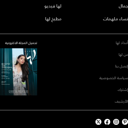
جمال
لها فيديو
نساء ملهمات
مطبخ لها
أعداد لها
تحميل المجلة الاكترونية
عن لها
إتصل بنا
سياسة الخصوصية
إشترك
الأرشيف