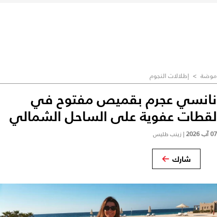
موضة
>
إطلالات النجوم
نانسي عجرم بقميص مفتوح في
لقطات عفوية على الساحل الشمالي
07 آب 2026
|
زينب طليس
شارك