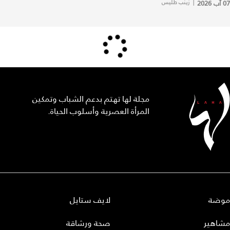
07 آب 2026
|
زينب طليس
مجلة لها تهتم بدعم الشباب وتمكين
المرأة العصرية وأسلوب الحياة.
موضة
لايف ستايل
مشاهير
صحة ورشاقة