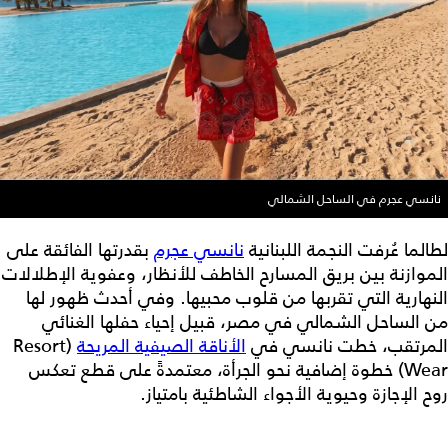
نانسي عجرم في الساحل الشمالي
لطالما عُرفت النجمة اللبنانية
نانسي عجرم
بقدرتها الفائقة على
الموازنة بين بريق المسارح الخاطف للأنظار، وعفوية الإطلالات
النهارية التي تقربها من قلوب محبيها. وفي أحدث ظهور لها
من الساحل الشمالي في مصر، قبيل إحياء حفلها الغنائي
المرتقب، خطت نانسي في
الأناقة الصيفية المريحة
(Resort
Wear) خطوة إضافية نحو الجرأة، معتمدةً على قطع تعكس
روح الإجازة وحيوية الأجواء الشاطئية بامتياز.