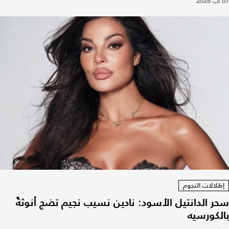
07 آب 2026
إطلالات النجوم
سحر الدانتيل الأسود: نادين نسيب نجيم تضج أنوثةً
بالكورسيه