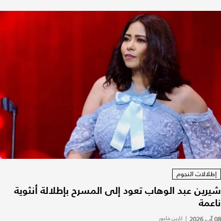
إطلالات النجوم
شيرين عبد الوهاب تعود إلى المسرح بإطلالة أنثوية
ناعمة
08 آب 2026
|
كارين فاعور