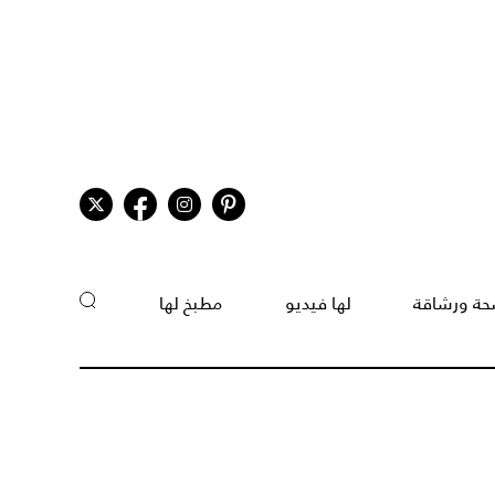
ة ورشاقة
لها فيديو
مطبخ لها