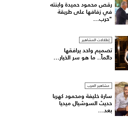
رقص محمود حميدة وابنته
في زفافها على طريقة
"حرب...
إطلالات المشاهير
تصميم واحد يرافقها
دائماً.. ما هو سر الخيار...
مشاهير العرب
سارة خليفة ومحمود كهربا
حديث السوشيال ميديا
بعد...