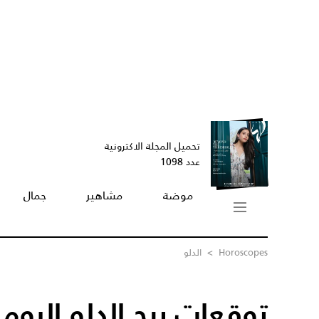
تحميل المجلة الاكترونية
عدد 1098
موضة
مشاهير
جمال
Horoscopes
>
الدلو
توقعات برج الدلو اليوم 27/09/2025