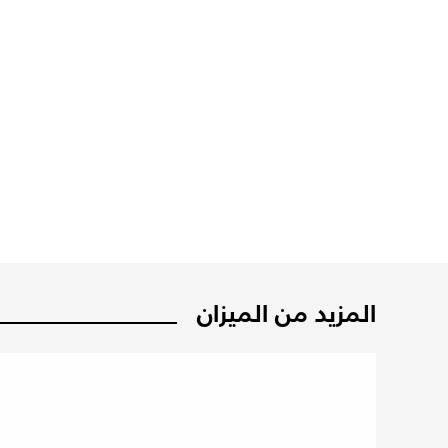
المزيد من الميزان