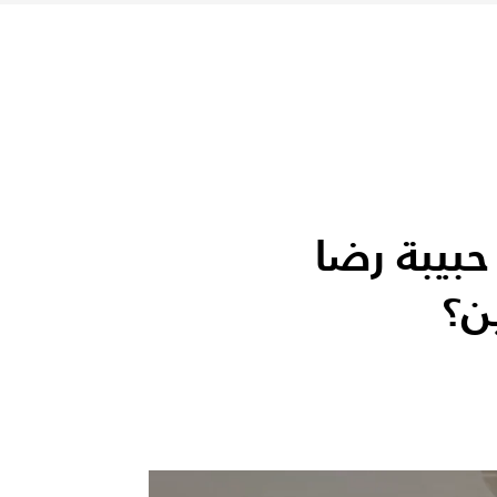
حبيبة رضا
ن؟