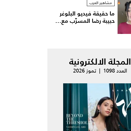
مشاهير العرب
ما حقيقة فيديو البلوغر
حبيبة رضا المسرّب مع...
المجلة الالكترونية
العدد 1098 | تموز 2026