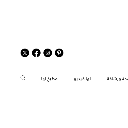
ة ورشاقة
لها فيديو
مطبخ لها