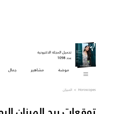
تحميل المجلة الاكترونية
عدد 1098
موضة
مشاهير
جمال
Horoscopes
>
الميزان
توقعات برج الميزان اليو