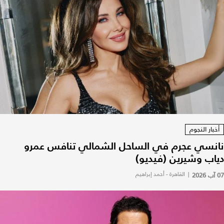
أخبار النجوم
نانسي عجرم في الساحل الشمالي تنافس عمرو
دياب وشيرين (فيديو)
07 آب 2026
|
القاهرة - أحمد إبراهيم