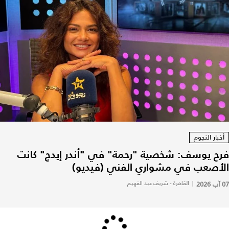
أخبار النجوم
فرح يوسف: شخصية "رحمة" في "أندر إيدج" كانت
الأصعب في مشواري الفني (فيديو)
07 آب 2026
|
القاهرة - شريف عبد الفهيم