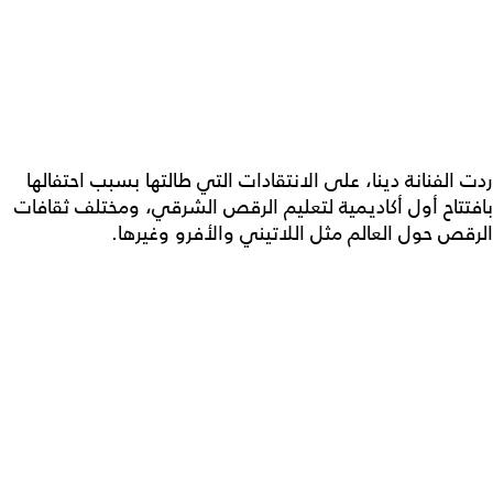
ردت الفنانة دينا، على الانتقادات التي طالتها بسبب احتفالها
بافتتاح أول أكاديمية لتعليم الرقص الشرقي، ومختلف ثقافات
الرقص حول العالم مثل اللاتيني والأفرو وغيرها.