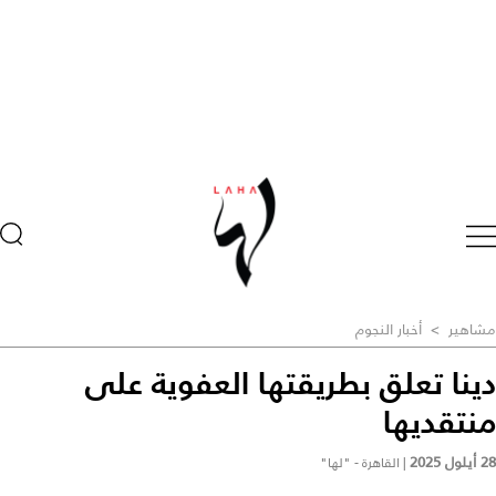
مشاهير
>
أخبار النجوم
دينا تعلق بطريقتها العفوية على
منتقديها
28 أيلول 2025
|
القاهرة - "لها"