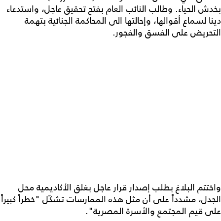
بخدش الحياء. وطالب النائب العام بفتح تحقيق عاجل، واستدعاء
دينا لسماع أقوالها، وإحالتها الى المحاكمة الجنائية بتهمة
التحريض على الفسق والفجور.
واختتم البلاغ بطلب إصدار قرار عاجل بغلق الأكاديمية محل
الجدل، مشدداً على أن مثل هذه الممارسات تشكّل "خطراً كبيراً
على قيم المجتمع والأسرة المصرية".