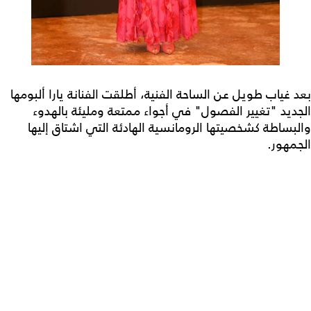
بعد غياب طويل عن الساحة الفنية، أطلقت الفنانة يارا ألبومها
الجديد "تغيير الفصول" في أجواء ممتعة ومليئة بالهدوء
والبساطة كشخصيتها الرومانسية الهادئة التي اشتاق إليها
الجمهور.