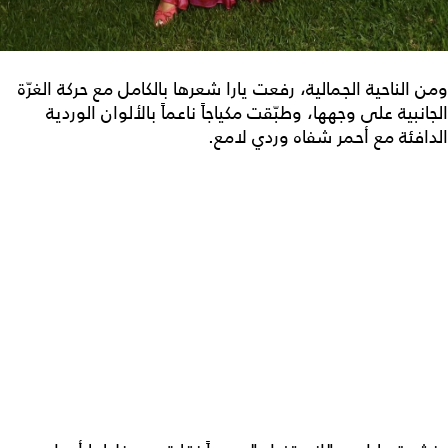
ومن الناحية الجمالية، رفعت يارا شعرها بالكامل مع حركة الغرّة
الجانبية على وجهها، وطبّقت مكياجاً ناعماً بالألوان الوردية
الدافئة مع أحمر شفاه وردي لامع.