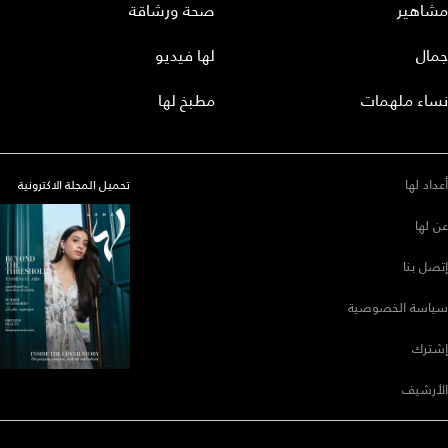
مشاهير
صحة ورشاقة
جمال
لها فيديو
نساء ملهمات
مطبخ لها
أعداد لها
تحميل المجلة الاكترونية
عن لها
إتصل بنا
سياسة الخصوصية
إشترك
الأرشيف