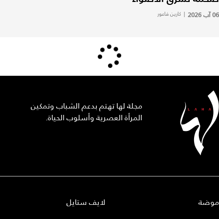
06 آب 2026
|
كارين فاعور
مجلة لها تهتم بدعم الشباب وتمكين
المرأة العصرية وأسلوب الحياة.
موضة
لايف ستايل