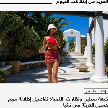
المزيد من إطلالات النجوم
إطلالات النجوم
قبعة سيلين ونظارات الألفية: تفاصيل إطلالة مريم
حسين الجريئة في تركيا