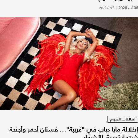
06 آب 2026
|
كارين فاعور
إطلالات النجوم
إطلالة مايا دياب في "غريبة"... فستان أحمر وأجنحة
ضخمة تسرق الأضواء