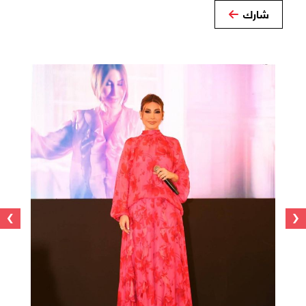
شارك
›
‹