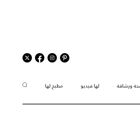
ة ورشاقة
لها فيديو
مطبخ لها