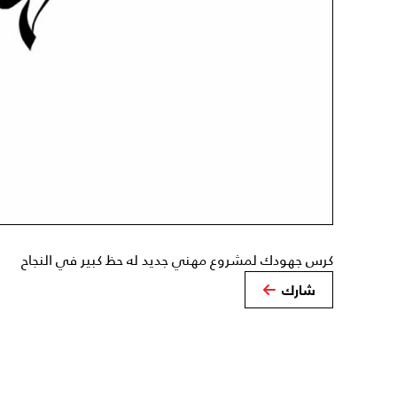
كرس جهودك لمشروع مهني جديد له حظ كبير في النجاح
شارك