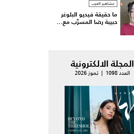
مشاهير العرب
ما حقيقة فيديو البلوغر
حبيبة رضا المسرّب مع...
المجلة الالكترونية
العدد 1098 | تموز 2026