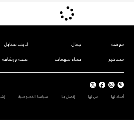
موضة
جمال
لايف ستايل
مشاهير
نساء ملهمات
صحة ورشاقة
أعداد لها
عن لها
إتصل بنا
سياسة الخصوصية
إشت