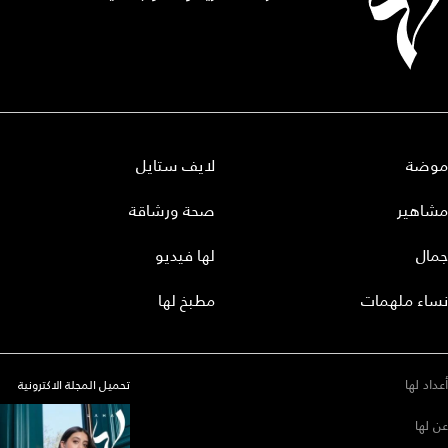
موضة
لايف ستايل
مشاهير
صحة ورشاقة
جمال
لها فيديو
نساء ملهمات
مطبخ لها
أعداد لها
تحميل المجلة الاكترونية
عن لها