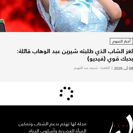
أخبار النجوم
لغز الشاب الذي طلبته شيرين عبد الوهاب قائلة:
بحبك قوي (فيديو)
08 آب 2026
|
القاهرة - شريف عبد الفهيم
مجلة لها تهتم بدعم الشباب وتمكين
المرأة العصرية وأسلوب الحياة.