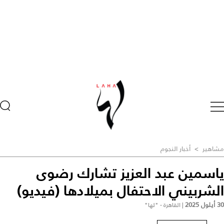
مشاهير
>
أخبار النجوم
ياسمين عبد العزيز تشارك رضوى
الشربيني الاحتفال بميلادها (فيديو)
30 أيلول 2025
|
القاهرة - "لها"