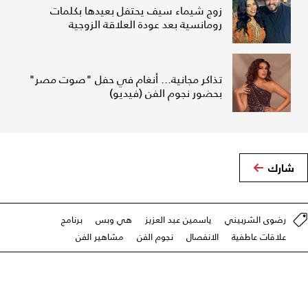
زوج شيماء سيف يحتفل بعيدها بكلمات
رومانسية بعد عودة العلاقة الزوجية
تذاكر مجانية... أنغام في حفل "صوت مصر"
بحضور نجوم الفن (فيديو)
شارك
رضوى الشربيني
ياسمين عبد العزيز
هي وبس
برنامج
علاقات عاطفية
الانفصال
نجوم الفن
مشاهير الفن