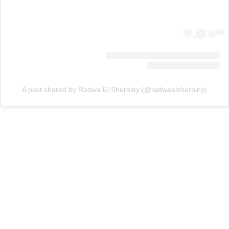
A post shared by Radwa El Sherbiny (@radwaelsherbiny)