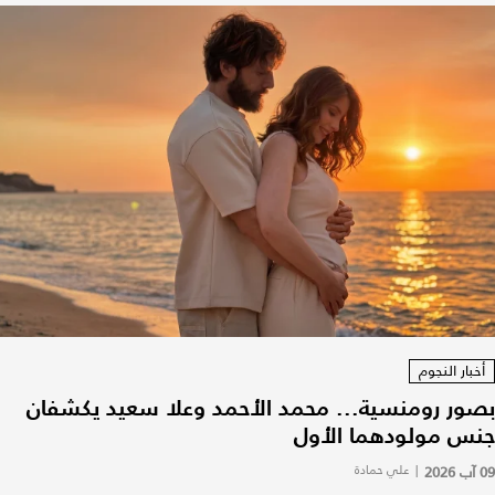
أخبار النجوم
بصور رومنسية... محمد الأحمد وعلا سعيد يكشفان
جنس مولودهما الأول
09 آب 2026
|
علي حمادة