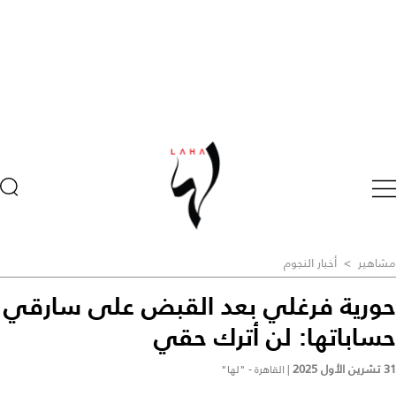
مشاهير
>
أخبار النجوم
حورية فرغلي بعد القبض على سارقي
حساباتها: لن أترك حقي
31 تشرين الأول 2025
|
القاهرة - "لها"