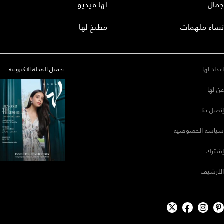
جمال
لها فيديو
نساء ملهمات
مطبخ لها
أعداد لها
تحميل المجلة الاكترونية
عن لها
إتصل بنا
سياسة الخصوصية
إشترك
الأرشيف