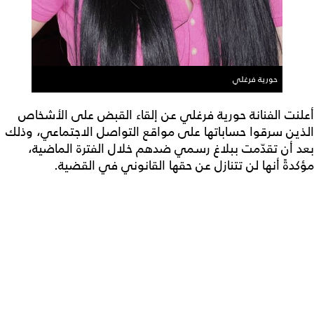
حورية فرغلي
أعلنت الفنانة حورية فرغلي عن إلقاء القبض على الأشخاص
الذين سرقوا حساباتها على مواقع التواصل الاجتماعي، وذلك
بعد أن تقدّمت ببلاغ رسمي ضدهم خلال الفترة الماضية،
مؤكدةً أنها لن تتنازل عن حقها القانوني في القضية.