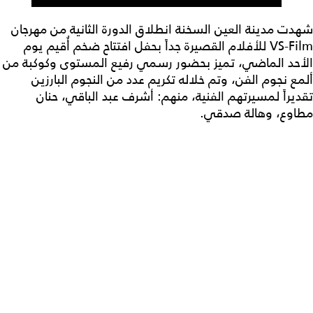
شهدت مدينة العين السخنة انطلاق الدورة الثانية من مهرجان
VS-Film للأفلام القصيرة جداً بحفل افتتاح ضخم أُقيم يوم
الأحد الماضي، تميز بحضور رسمي رفيع المستوى وكوكبة من
ألمع نجوم الفن، وتم خلاله تكريم عدد من النجوم البارزين
تقديراً لمسيرتهم الفنية، منهم: أشرف عبد الباقي، حنان
مطاوع، وهالة صدقي.