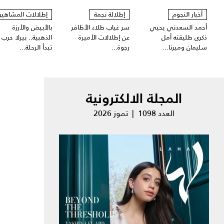
أخبار النجوم
إطلالة نجمة
إطلالات المشاهير
أحمد السعدني يحيي
سر غياب طلاء الأظافر
بالأبيض والأرزة
ذكرى طليقته أمل
عن إطلالات الأميرة
الذهبية.. بيرلا حرب
سليمان وميرنا...
رجوة...
تبدأ الرحلة...
المجلة الالكترونية
العدد 1098 | تموز 2026