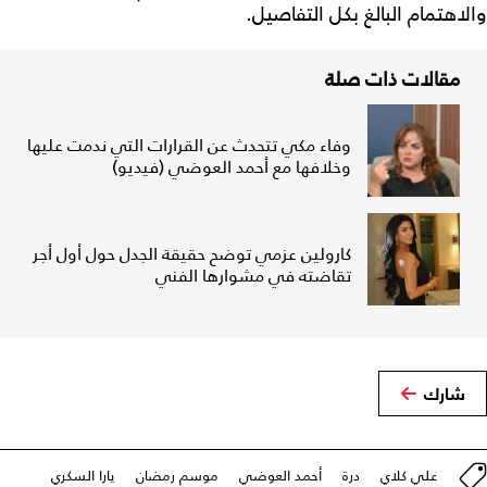
والاهتمام البالغ بكل التفاصيل.
مقالات ذات صلة
وفاء مكي تتحدث عن القرارات التي ندمت عليها
وخلافها مع أحمد العوضي (فيديو)
كارولين عزمي توضح حقيقة الجدل حول أول أجر
تقاضته في مشوارها الفني
شارك
علي كلاي
درة
أحمد العوضي
موسم رمضان
يارا السكري