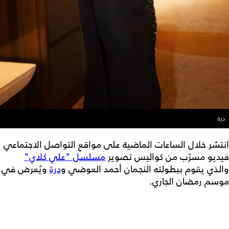
درة
انتشر خلال الساعات الماضية على مواقع التواصل الاجتماعي
فيديو مسرّب من كواليس تصوير
مسلسل "علي كلاي"
والذي يقوم ببطولته النجمان أحمد العوضي و
درة
ويُعرض في
موسم رمضان الجاري.