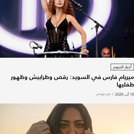
أخبار النجوم
ميريام فارس في السويد: رقص وطرابيش وظهور
طفليها
10 آب 2026
|
فرح جهمي