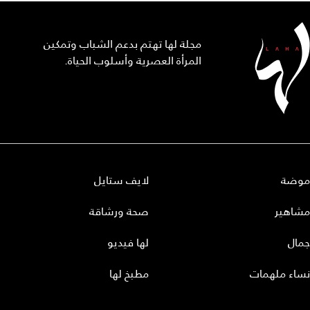
مجلة لها تهتم بدعم الشباب وتمكين
المرأة العصرية وأسلوب الحياة.
موضة
لايف ستايل
مشاهير
صحة ورشاقة
جمال
لها فيديو
نساء ملهمات
مطبخ لها