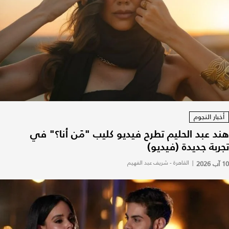
أخبار النجوم
هند عبد الحليم تطرح فيديو كليب "مَن أنا؟" في
تجربة جديدة (فيديو)
10 آب 2026
|
القاهرة - شريف عبد الفهيم