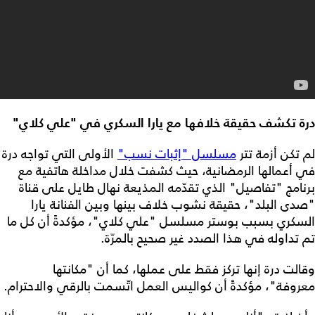
درة تكشف حقيقة خلافها مع يارا السكري في "علي كلاي"
لم تكن أزمة تتر
مسلسل "إثبات نسب"
الأولى التي تواجه درة
في أعمالها الرمضانية، حيث كشفت خلال مداخلة هاتفية مع
برنامج "تفاصيل" الذي تقدّمه المذيعة نهال طايل على قناة
"صدى البلد"، حقيقة نشوب خلاف بينها وبين الفنانة يارا
السكري بسبب بوستر مسلسل "علي كلاي"، مؤكدةً أن كل ما
تم تداوله في هذا الصدد غير صحيح بالمرّة.
وقالت درة إنها تركز فقط على عملها، كما أن "مكانتها
معروفة"، مؤكدةً أن كواليس العمل اتّسمت بالرقي والاحترام.