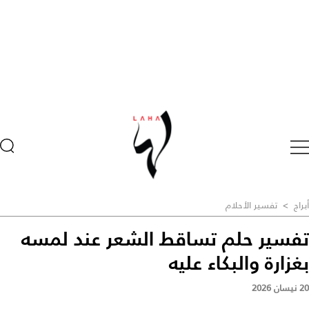
أبراج
>
تفسير الأحلام
تفسير حلم تساقط الشعر عند لمسه
بغزارة والبكاء عليه
20 نيسان 2026