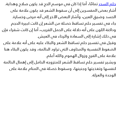
حلم السحر
تمامًا، أما إذا كان في موسم الحج قد يكون صلاح وهداية.
أشار بعض المفسرين إلى أن سقوط الشعر قد يكون علامة على
الحسد وضيق العين، وأشار البعض الآخر إلى أنه مرض وخسارة.
جاء في
تفسير حلم تساقط خصلة من الشعر
إن كانت كبيرة الحجم
وداكنة اللون على أنه دلالة على الحمل القريب، أما إن كانت شقراء فإن
في ذلك إشارة إلى السعادة والرخاء في العيش.
وقيل في
تفسير حلم تساقط الشعر والبكاء عليه
على أنه علامة على
الضغوط النفسية والمخاوف التي تراود الحالمة، وقد يكون البكاء هنا
علامة على الفرج وزوال الهموم والله أعلم.
ويشير تفسير حلم تساقط الشعر للمتزوجه
الحامل إلى إهمال الحالمة
لنفسها وتغذيتها وجنينها، وسقوط خصلة في المنام علامة على
الوحدة والعزلة.