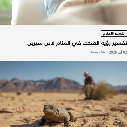
تفسير الأحلام
تفسير رؤية الضحك في المنام لابن سيرين
02 آب 2026
|
حنان شاميه