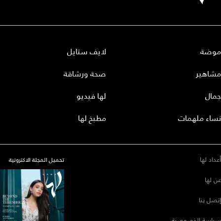
موضة
لايف ستايل
مشاهير
صحة ورشاقة
جمال
لها فيديو
نساء ملهمات
مطبخ لها
أعداد لها
تحميل المجلة الاكترونية
عن لها
إتصل بنا
سياسة الخصوصية