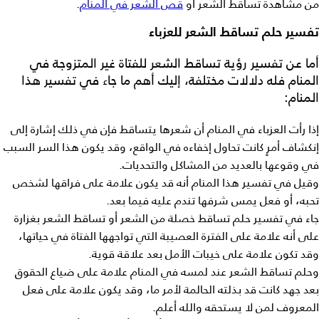
من مشاهدة تساقط الشعر أو
قص الشعر في المنام
.
تفسير حلم تساقط الشعر للعزباء
أما عن
تفسير رؤية تساقط الشعر
للفتاة غير
المتزوجة في
المنام
فله دلالات مختلفة، إليك أهم ما جاء في تفسير هذا
المنام:
إذا رأت العزباء في المنام أن شعرها يتساقط فإن في ذلك إشارة إلى
إنكشاف أمرٍ كانت تحاول إخفاءه في الواقع، وقد يكون هذا السر السبب
في وقوعها بالعديد من المشاكل والتحديات.
وقيل في تفسير هذا المنام أنه قد يكون علامة على فراقها لشخص
تحبه، أو فعل يمس شرفها تندم عليه فيما بعد.
جاء في
تفسير حلم تساقط خصلة من الشعر
أو
تساقط الشعر بغزارة
على أنه علامة على الفترة العصيبة التي تواجهها الفتاة في حياتها،
وقد تكون علامة على خيبات الأمل بعد علاقة قوية.
وحلم تساقط الشعر عند لمسه في المنام
علامة على ضياع الحقوق
بعد جهد كانت قد بذلته الحالمة لأمر ما، وقد يكون علامة على فعل
المعروف لمن لا يستحقه والله أعلم.