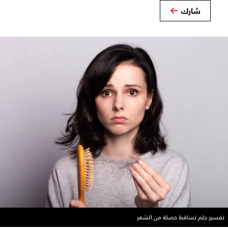
شارك
تفسير حلم تساقط خصلة من الشعر