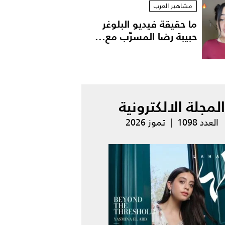
مشاهير العرب
ما حقيقة فيديو البلوغر
حبيبة رضا المسرّب مع...
المجلة الالكترونية
العدد 1098 | تموز 2026