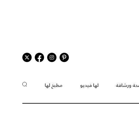
ة ورشاقة
لها فيديو
مطبخ لها