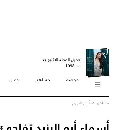
تحميل المجلة الاكترونية
عدد 1098
موضة
مشاهير
جمال
مشاهير
>
أخبار النجوم
أسماء أبو اليزيد تفاجئ 