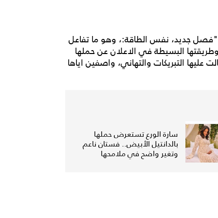
 "فصل جديد، نفس الطاقة:، وهو ما تفاعل
طريقتها البسيطة في الاعلان عن حملها
لت عليها التبريكات والتهاني، واصفين اياها
سارة الورع تستعرض حملها
بالدانتيل الأبيض.. فستان ناعم
وتغير واضح في ملامحها