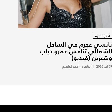
أخبار النجوم
انسي عجرم في الساحل
لشمالي تنافس عمرو دياب
شيرين (فيديو)
0 آب 2026
|
القاهرة - أحمد إبراهيم