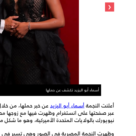
‹
أسماء أبو اليزيد تكشف عن حملها
أعلنت النجمة
أسماء أبو اليزيد
عن خبر حملها، من خلال
عبر صفحتها على انستغرام وظهرت فيها مع زوجها مح
نيويورك بالولايات المتحدة الأميركية، وهو ما شكل مفا
وظهرت النجمة المصرية في الصور وهي تسير في الش