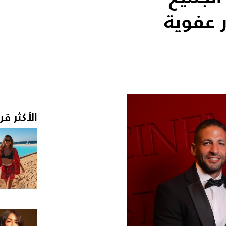
عفوية
الأكثر قر