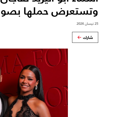
وتستعرض حملها بصور 
25 نيسان 2026
شارك