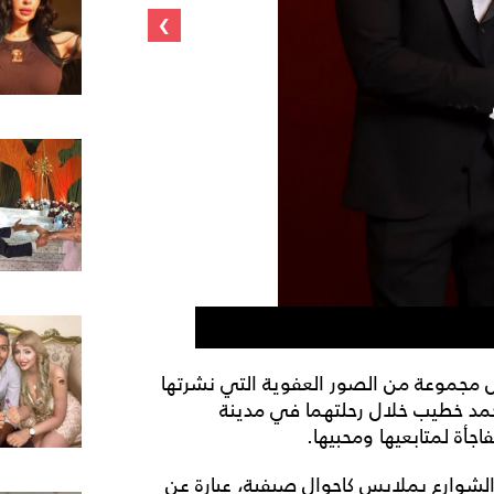
›
النجمة المصرية أ
 مجموعة من الصور العفوية التي نشرتها
مد خطيب خلال رحلتهما في مدينة
جأة لمتابعيها ومحبيها.
وارع بملابس كاجوال صيفية، عبارة عن