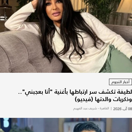
أخبار النجوم
لطيفة تكشف سر ارتباطها بأغنية "أنا بعجبني"..
وذكريات والدتها (فيديو)
08 آب 2026
|
القاهرة - شريف عبد الفهيم