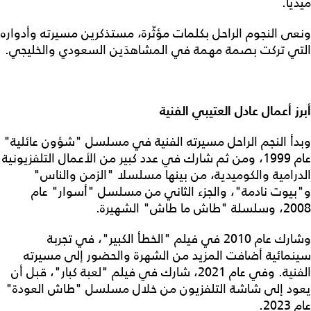
ميديا.
ونعى النجوم الراحل بكلمات مؤثّرة، مستذكرين مسيرته وأدواره
التي تركت بصمة مهمة في المشاهدَين السعودي والخليجي.
أبرز أعمال عادل العتيبي الفنية
وبدأ النجم الراحل مسيرته الفنية في مسلسل "شؤون عائلية"
عام 1999، ومن ثم شارك في عدد كبير من الأعمال التلفزيونية
الدرامية والكوميدية، من بينها مسلسلا "الزمن والناس"
و"بيوت نادمة"، والجزء الثاني من مسلسل "أسوار" عام
2008، وسلسلة "طاش ما طاش" الشهيرة.
وشارك عام 2010 في فيلم "الخطأ الكبير"، في تجربة
سينمائية أضافت المزيد من الشهرة والحضور إلى مسيرته
الفنية. وفي عام 2021، شارك في فيلم "لعبة كبار"، قبل أن
يعود إلى شاشة التلفزيون من خلال مسلسل "طاش العودة"
عام 2023.