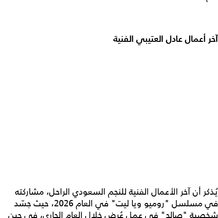
آخر أعمال عادل العتيبي الفنية
يُذكر أن آخر الأعمال الفنية للنجم السعودي الراحل، مشاركته
في مسلسل "روميو ويا ليت" في العام 2026، حيث جسّد
شخصية "صالح" في عمل عُرض خلال العام الجاري، في حين