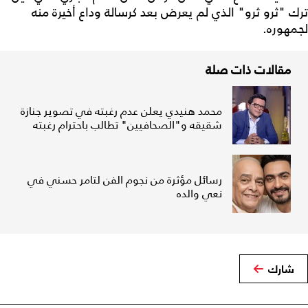
ترك "ثرو ثرو" الذي لم يعرض بعد كرسالة وداع أخيرة منه
لجمهوره.
مقالات ذات صلة
محمد هنيدي يعلن عدم رغبته في تصوير جنازة
شقيقه و"الصحافيين" تطالب باحترام رغبته
رسائل مؤثرة من نجوم الفن لتامر حسني في
نعي والده
شارك