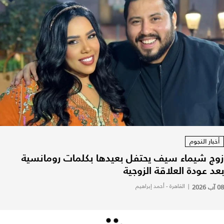
أخبار النجوم
زوج شيماء سيف يحتفل بعيدها بكلمات رومانسية
بعد عودة العلاقة الزوجية
08 آب 2026
|
القاهرة - أحمد إبراهيم