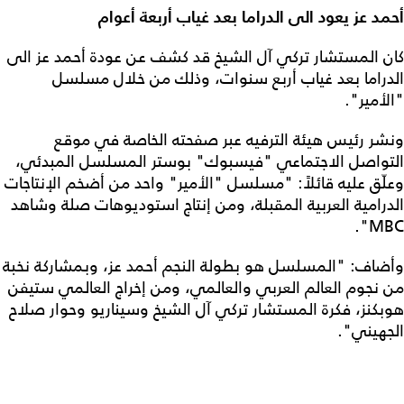
أحمد عز يعود الى الدراما بعد غياب أربعة أعوام
كان المستشار تركي آل الشيخ قد كشف عن عودة أحمد عز الى
الدراما بعد غياب أربع سنوات، وذلك من خلال مسلسل
"الأمير".
ونشر رئيس هيئة الترفيه عبر صفحته الخاصة في موقع
التواصل الاجتماعي "فيسبوك" بوستر المسلسل المبدئي،
وعلّق عليه قائلاً: "مسلسل "الأمير" واحد من أضخم الإنتاجات
الدرامية العربية المقبلة، ومن إنتاج استوديوهات صلة وشاهد
MBC".
وأضاف: "المسلسل هو بطولة النجم أحمد عز، وبمشاركة نخبة
من نجوم العالم العربي والعالمي، ومن إخراج العالمي ستيفن
هوبكنز، فكرة المستشار تركي آل الشيخ وسيناريو وحوار صلاح
الجهيني".