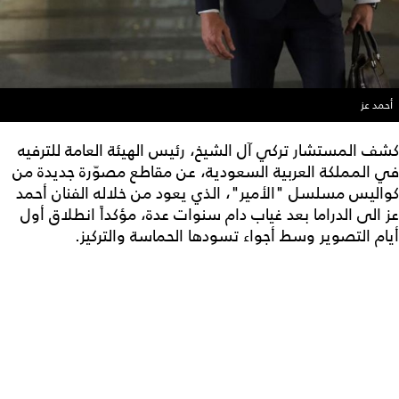
أحمد عز
كشف المستشار تركي آل الشيخ، رئيس الهيئة العامة للترفيه
في المملكة العربية السعودية، عن مقاطع مصوّرة جديدة من
كواليس مسلسل "الأمير"، الذي يعود من خلاله الفنان أحمد
عز الى الدراما بعد غياب دام سنوات عدة، مؤكداً انطلاق أول
أيام التصوير وسط أجواء تسودها الحماسة والتركيز.