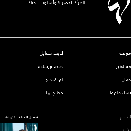
المرأة العصرية وأسلوب الحياة.
موضة
لايف ستايل
مشاهير
صحة ورشاقة
جمال
لها فيديو
نساء ملهمات
مطبخ لها
أعداد لها
تحميل المجلة الاكترونية
عن لها