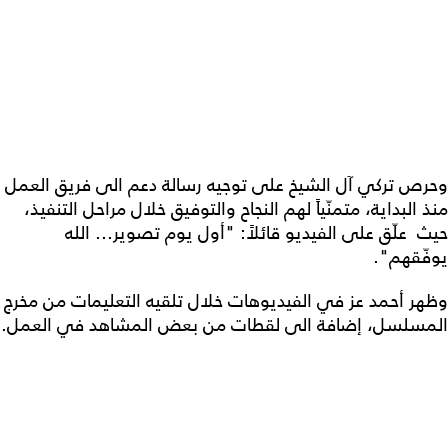
وحرص تركي آل الشيخ على توجيه رسالة دعم الى فريق العمل
منذ البداية، متمنّياً لهم النجاح والتوفيق خلال مراحل التنفيذ،
حيث علّق على الفيديو قائلاً: "أول يوم تصوير... الله
يوفّقهم".
وظهر أحمد عز في الفيديوهات خلال تلقيه التعليمات من مخرج
المسلسل، إضافة الى لقطات من بعض المشاهد في العمل.