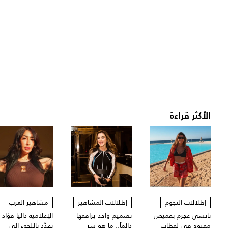
الأكثر قراءة
إطلالات النجوم
إطلالات المشاهير
مشاهير العرب
نانسي عجرم بقميص
تصميم واحد يرافقها
الإعلامية داليا فؤاد
مفتوح في لقطات
دائماً.. ما هو سر
تهدّد باللجوء الى