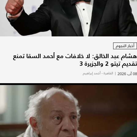
أخبار النجوم
هشام عبد الخالق: لا خلافات مع أحمد السقا تمنع
تقديم تيتو 2 والجزيرة 3
08 آب 2026
|
القاهرة - أحمد إبراهيم