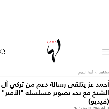
مشاهير
>
أخبار النجوم
أحمد عز يتلقى رسالة دعم من تركي آل
الشيخ مع بدء تصوير مسلسله "الأمير"
(فيديو)
01 أيار 2026
|
القاهرة - "لها"