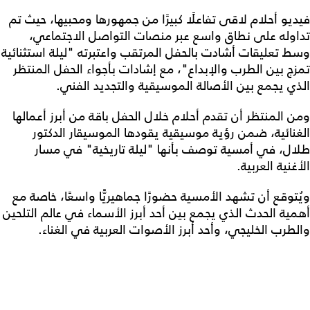
فيديو أحلام لاقى تفاعلًا كبيرًا من جمهورها ومحبيها، حيث تم
تداوله على نطاق واسع عبر منصات التواصل الاجتماعي،
وسط تعليقات أشادت بالحفل المرتقب واعتبرته "ليلة استثنائية
تمزج بين الطرب والإبداع"، مع إشادات بأجواء الحفل المنتظر
الذي يجمع بين الأصالة الموسيقية والتجديد الفني.
ومن المنتظر أن تقدم أحلام خلال الحفل باقة من أبرز أعمالها
الغنائية، ضمن رؤية موسيقية يقودها الموسيقار الدكتور
طلال، في أمسية توصف بأنها "ليلة تاريخية" في مسار
الأغنية العربية.
ويُتوقع أن تشهد الأمسية حضورًا جماهيريًّا واسعًا، خاصة مع
أهمية الحدث الذي يجمع بين أحد أبرز الأسماء في عالم التلحين
والطرب الخليجي، وأحد أبرز الأصوات العربية في الغناء.