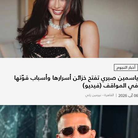
أخبار النجوم
ياسمين صبري تفتح خزائن أسرارها وأسباب قوّتها
في المواقف (فيديو)
06 آب 2026
|
القاهرة - نيرمين زكي