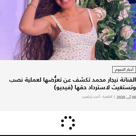
أخبار النجوم
الفنانة نيجار محمد تكشف عن تعرُّضها لعملية نصب
وتستغيث لاسترداد حقها (فيديو)
06 آب 2026
|
القاهرة - أحمد إبراهيم