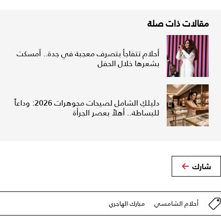
مقالات ذات صلة
أحلام تتفاجأ بتصرف معجبة في جدة.. أمسكت
بشعرها خلال الحفل
دليلكِ الشامل لصيحات مجوهرات 2026: وداعاً
للبساطة.. أهلاً بعصر الجرأة
شارك
أحلام الشامسي
مبارك الهاجري