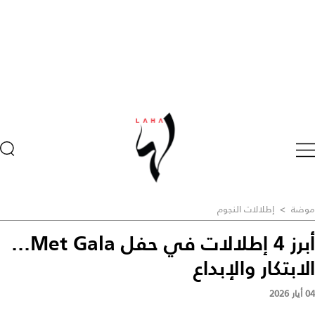
موضة
>
إطلالات النجوم
أبرز 4 إطلالات في حفل Met Gala...
الابتكار والإبداع
04 أيار 2026