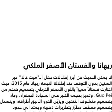
ريهانا والفستان الأصفر الملكي
لا يمكن الحديث عن أبرز إطلالات حفل الـ"ميت غالا" عبر
السنين بدون التوقف عند إطلالة النجمة ريهانا عام 2015، حيث
اختارت فستاناً مميزاً باللون الأصفر الخردلي بتصميم ضخم من
Guo Pei، وتميز بحجمه الكبير على السجادة الصفراء، وجاء
بتصميم مكشوف الكتفين ويزيّن الفرو الأنيق أطرافه، وينسدل
بتصميم معطف مطرّز بتطريزات ذهبية ويمتد الى حدود