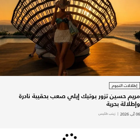
إطلالات النجوم
مريم حسين تزور بوتيك إيلي صعب بحقيبة نادرة
وإطلالة بحرية
06 آب 2026
|
زينب طليس