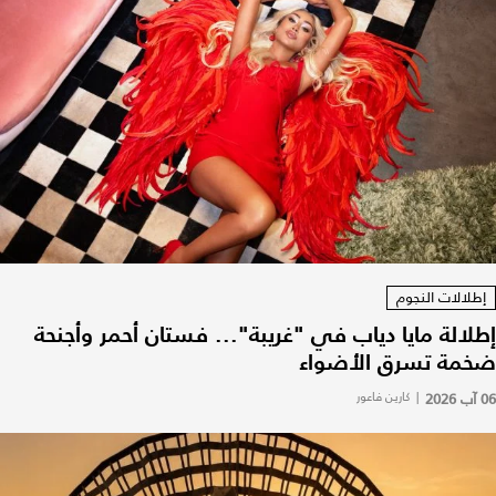
إطلالات النجوم
إطلالة مايا دياب في "غريبة"... فستان أحمر وأجنحة
ضخمة تسرق الأضواء
06 آب 2026
|
كارين فاعور