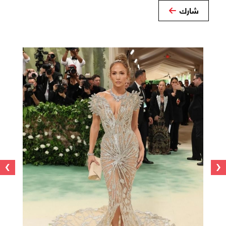
شارك
›
‹