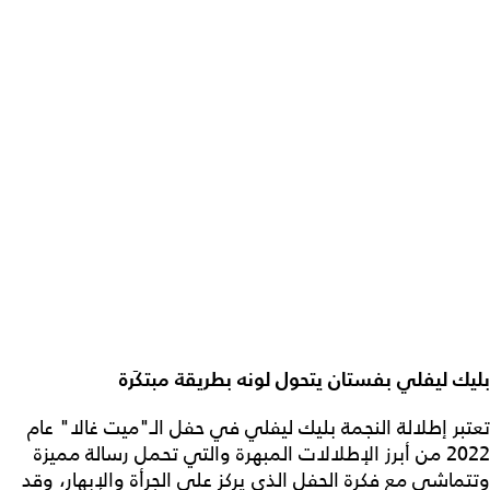
بليك ليفلي بفستان يتحول لونه بطريقة مبتكَرة
تعتبر إطلالة النجمة بليك ليفلي في حفل الـ"ميت غالا" عام
2022 من أبرز الإطلالات المبهرة والتي تحمل رسالة مميزة
وتتماشى مع فكرة الحفل الذي يركز على الجرأة والإبهار، وقد