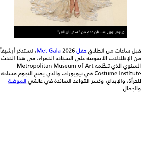
جينيفر لوبيز بفستان فخم من "سكياباريللي"
قبل ساعات من انطلاق
حفل Met Gala
2026، نستذكر أرشيفاً
من الإطلالات الأيقونية على السجادة الحمراء، في هذا الحدث
السنوي الذي تنظّمه Metropolitan Museum of Art
Costume Institute في نيويورك، والذي يمنح النجوم مساحة
للجرأة، والإبداع، وكسر القواعد السائدة في عالمَي
الموضة
والجمال.