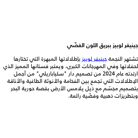
جينيفر لوبيز ببريق اللون الفضّي
تشتهر النجمة
جينيفر لوبيز
بإطلالاتها المبهرة التي تختارها
لحفلاتها وفي المهرجانات الكبرى، ويعتبر فستانها المميز الذي
ارتدته عام 2024 من تصميم دار "سكياباريلي" من أجمل
الإطلالات التي تجمع بين الفخامة والأنوثة الطاغية والأناقة
بتصميم مجسّم مع ذيل يلامس الأرض بقصة حورية البحر
وبتطريزات ذهبية وفضّية رائعة.