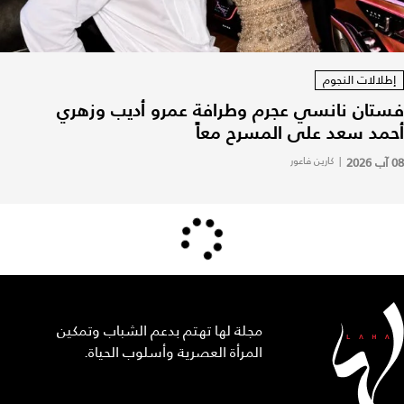
إطلالات النجوم
فستان نانسي عجرم وطرافة عمرو أديب وزهري
أحمد سعد على المسرح معاً
08 آب 2026
|
كارين فاعور
مجلة لها تهتم بدعم الشباب وتمكين
المرأة العصرية وأسلوب الحياة.