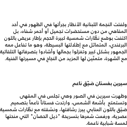
ولفتت النجمة اللبنانية الأنظار بجرأتها في الظهور في أحد
المقاهي من دون مستحضرات تجميل أو أحمر شفاه، بل
اكتفت بوضع نظّارات شمسية كبيرة الحجم بإطار عريض باللون
البرغندي، المتماثل مع إطلالتها البسيطة، وهو ما تفاعل معه
الجمهور بشكل كبير وتغزلوا بجمالها وأشادوا بتصرفاتها التلقائية
مع الشهرة، متمنّين لها المزيد من النجاح في مسيرتها الفنية.
سيرين بفستان ضيّق ناعم
وظهرت سيرين في الصور وهي تجلس في المقهى
وتستمتع بأشعة الشمس، وارتدت فستاناً ناعماً بتصميم
ضيّق باللون العنابي يبرز رشاقتها، ونسّقته مع نظّارات شمسية
عصرية، ورفعت شعرها بتسريحة "ذيل الحصان" التي منحتها
لمسة شبابية ناعمة.