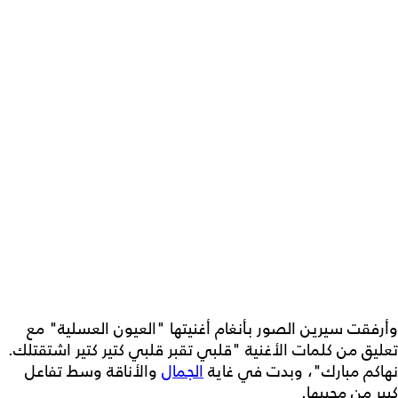
وأرفقت سيرين الصور بأنغام أغنيتها "العيون العسلية" مع
تعليق من كلمات الأغنية "قلبي تقبر قلبي كتير كتير اشتقتلك.
نهاكم مبارك"، وبدت في غاية
الجمال
والأناقة وسط تفاعل
كبير من محبيها.