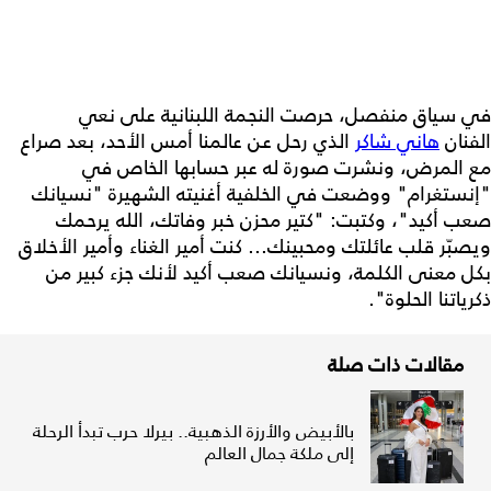
في سياق منفصل، حرصت النجمة اللبنانية على نعي
الفنان
هاني شاكر
الذي رحل عن عالمنا أمس الأحد، بعد صراع
مع المرض، ونشرت صورة له عبر حسابها الخاص في
"إنستغرام" ووضعت في الخلفية أغنيته الشهيرة "نسيانك
صعب أكيد"، وكتبت: "كتير محزن خبر وفاتك، الله يرحمك
ويصبّر قلب عائلتك ومحبينك... كنت أمير الغناء وأمير الأخلاق
بكل معنى الكلمة، ونسيانك صعب أكيد لأنك جزء كبير من
ذكرياتنا الحلوة".
مقالات ذات صلة
بالأبيض والأرزة الذهبية.. بيرلا حرب تبدأ الرحلة
إلى ملكة جمال العالم