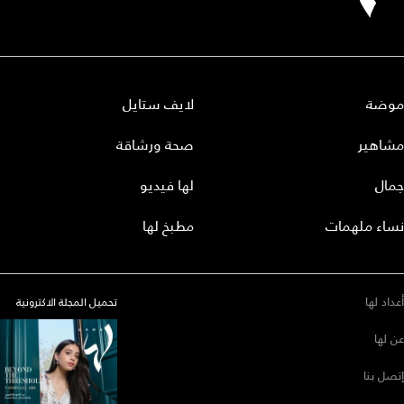
موضة
لايف ستايل
مشاهير
صحة ورشاقة
جمال
لها فيديو
نساء ملهمات
مطبخ لها
أعداد لها
تحميل المجلة الاكترونية
عن لها
إتصل بنا