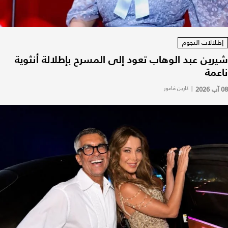
إطلالات النجوم
شيرين عبد الوهاب تعود إلى المسرح بإطلالة أنثوية
ناعمة
08 آب 2026
|
كارين فاعور