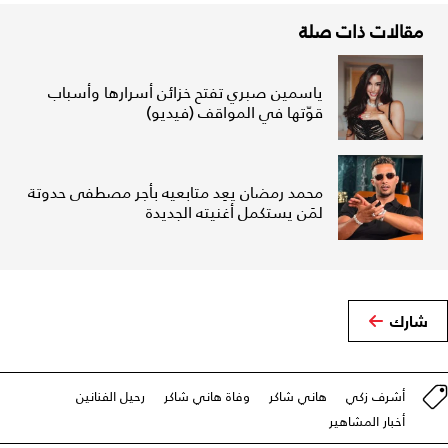
مقالات ذات صلة
ياسمين صبري تفتح خزائن أسرارها وأسباب
قوّتها في المواقف (فيديو)
محمد رمضان يعِد متابعيه بأجر مصطفى حدوتة
لمَن يستكمل أغنيته الجديدة
شارك
أشرف زكي
هاني شاكر
وفاة هاني شاكر
رحيل الفنانين
أخبار المشاهير