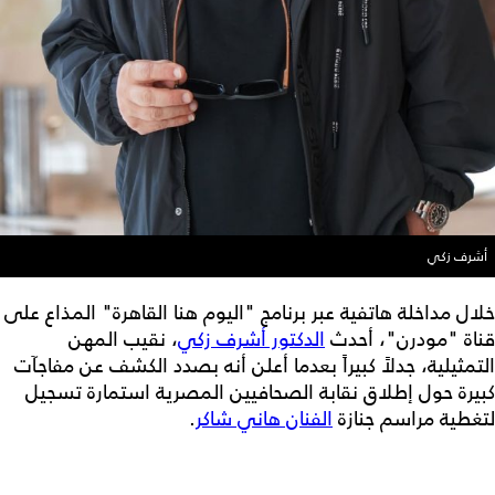
أشرف زكي
خلال مداخلة هاتفية عبر برنامج "اليوم هنا القاهرة" المذاع على
قناة "مودرن"، أحدث
الدكتور أشرف زكي
، نقيب المهن
التمثيلية، جدلاً كبيراً بعدما أعلن أنه بصدد الكشف عن مفاجآت
كبيرة حول إطلاق نقابة الصحافيين المصرية استمارة تسجيل
لتغطية مراسم جنازة
الفنان هاني شاكر
.