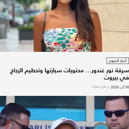
أخبار النجوم
سرقة نور غندور... محتويات سيارتها وتحطيم الزجاج
في بيروت
06 آب 2026
|
علي حمادة