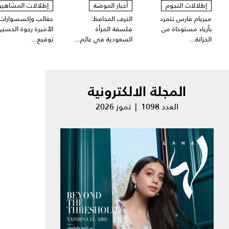
إطلالات النجوم
أخبار الموضة
إطلالات المشاهير
ميريام فارس تتمرد
الترف المحافظ:
حقائب وإكسسوارات
بأزياء مستوحاة من
فلسفة المرأة
الأميرة رجوة الحسين
الخزانة...
السعودية في عالم...
توقيع...
المجلة الالكترونية
العدد 1098 | تموز 2026