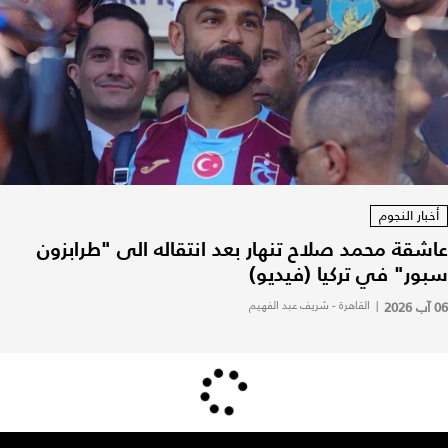
أخبار النجوم
عاشقة محمد صلاح تنهار بعد انتقاله الى "طرابزون
سبور" في تركيا (فيديو)
06 آب 2026
|
القاهرة - شريف عبد الفهيم