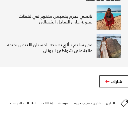
نانسي عجرم بقميص مفتوح في لقطات
عفوية على الساحل الشمالي
مي سليم تتألق بصيحة الفستان الأبيض بفتحة
عالية على شواطئ اليونان
شارك
البليزر
نادين نسيب نجيم
موضة
إطلالات
اطلالات النجمات