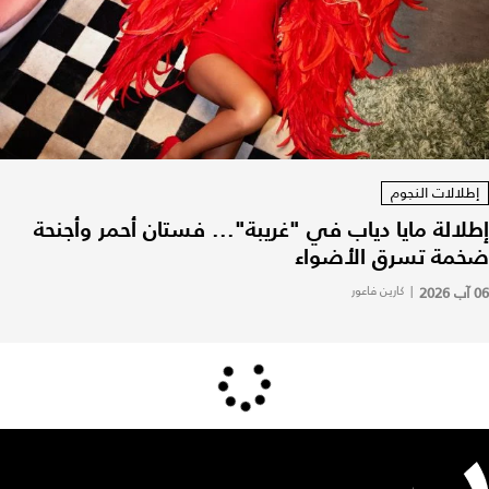
إطلالات النجوم
إطلالة مايا دياب في "غريبة"... فستان أحمر وأجنحة
ضخمة تسرق الأضواء
06 آب 2026
|
كارين فاعور