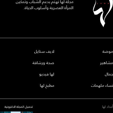
مجلة لها تهتم بدعم الشباب وتمكين
المرأة العصرية وأسلوب الحياة.
موضة
لايف ستايل
مشاهير
صحة ورشاقة
جمال
لها فيديو
نساء ملهمات
مطبخ لها
أعداد لها
تحميل المجلة الاكترونية