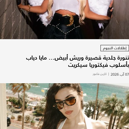
إطلالات النجوم
تنورة جلدية قصيرة وريش أبيض... مايا دياب
بأسلوب فيكتوريا سيكريت
07 آب 2026
|
كارين فاعور