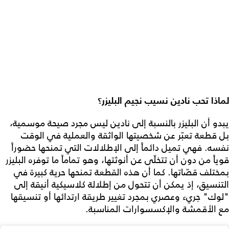
لماذا تحب نادين نسيب نجيم البليزر؟
يبدو أن البليزر بالنسبة إلى نادين ليس مجرد صيحة موسمية،
بل قطعة تعبّر عن شخصيتها الواثقة والعملية في الوقت
نفسه. فهي تميل دائماً إلى الإطلالات التي تمنحها حضوراً
قوياً من دون أن تتخلّى عن أنوثتها، وهو تماماً ما توفره البليزر
بمختلف قصّاتها. كما أن هذه القطعة تمنحها حرية كبيرة في
التنسيق، إذ يمكن أن تتحول من إطلالة كلاسيكية أنيقة إلى
"لوك" جريء وعصري بمجرد تغيير طريقة ارتدائها أو تنسيقها
مع الأقمشة والإكسسوارات المناسبة.