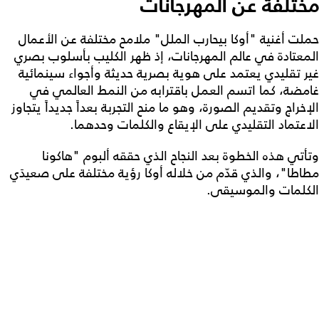
مختلفة عن المهرجانات
حملت أغنية "أوكا بيحارب الملل" ملامح مختلفة عن الأعمال
المعتادة في عالم المهرجانات، إذ ظهر الكليب بأسلوب بصري
غير تقليدي يعتمد على هوية بصرية حديثة وأجواء سينمائية
غامضة، كما اتسم العمل باقترابه من النمط العالمي في
الإخراج وتقديم الصورة، وهو ما منح التجربة بعداً جديداً يتجاوز
الاعتماد التقليدي على الإيقاع والكلمات وحدهما.
وتأتي هذه الخطوة بعد النجاح الذي حققه ألبوم "هاكونا
مطاطا"، والذي قدّم من خلاله أوكا رؤية مختلفة على صعيدَي
الكلمات والموسيقى.