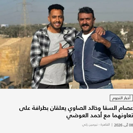
أخبار النجوم
عصام السقا وخالد الصاوي يعلقان بطرافة على
تعاونهما مع أحمد العوضي
08 آب 2026
|
القاهرة - نيرمين زكي