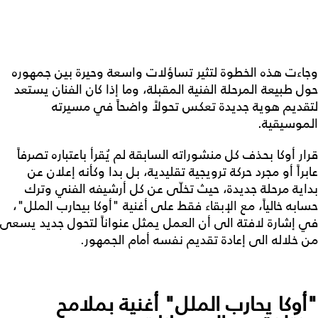
وجاءت هذه الخطوة لتثير تساؤلات واسعة وحيرة بين جمهوره
حول طبيعة المرحلة الفنية المقبلة، وما إذا كان الفنان يستعد
لتقديم هوية جديدة تعكس تحولاً واضحاً في مسيرته
الموسيقية.
قرار أوكا بحذف كل منشوراته السابقة لم يُقرأ باعتباره تصرفاً
عابراً أو مجرد حركة ترويجية تقليدية، بل بدا وكأنه إعلان عن
بداية مرحلة جديدة، حيث تخلّى عن كل أرشيفه الفني وترك
حسابه خالياً، مع الإبقاء فقط على أغنية "أوكا بيحارب الملل"،
في إشارة لافتة الى أن العمل يمثل عنواناً لتحول جديد يسعى
من خلاله الى إعادة تقديم نفسه أمام الجمهور.
"أوكا يحارب الملل" أغنية بملامح