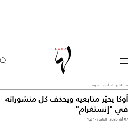
مشاهير
>
أخبار النجوم
أوكا يحيّر متابعيه ويحذف كل منشوراته
في "إنستغرام"
07 أيار 2026
|
القاهرة - "لها"