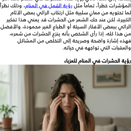
المؤشرات خطراً، تماماً مثل
رؤية القمل في المنام
، وذلك نظراً
لما تحتويه من معانٍ سلبية مثل ارتكاب الرائي بعض الآثام
الكبيرة، لكن عند حك الشعر من الحشرات قد يعني هذا تفكير
الرائي ببعض الأفكار السيئة أو الطباع الغير محمودة، والأفضل
من هذا كله، إذا رأى الشخص بأنه ينزع الحشرات من شعره،
فهذه إشارة واضحة وصريحة إلى التخلص من المشاكل
والعقبات التي تواجهه في حياته.
رؤية الحشرات في المنام للعزباء