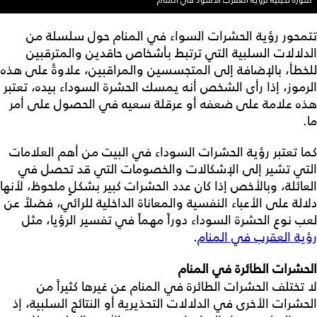
صورة تخيلية لرؤية العقرب الأسود في المنام
تتمحور رؤية الحشرات السواء في المنام حول سلسلة من
الدلالات السلبية التي ترتبط بأشخاص حاقدين والمترقبين
للخطأ، بالإضافة إلى المتجسسين والمراقبين، علاوةً على هذه
الرموز، إذا رأى الشخص أنه يمسك الحشرة السوداء بيده، تعتبر
هذه علامة على ضعفه أو عرقلة سعيه في الحصول على أمر
ما.
كما تعتبر رؤية الحشرات السوداء في البيت من أهم العلامات
التي تشير إلى الإشكالات والخصومات التي قد تحصل في
العائلة، وبالأخص إذا كان عدد الحشرات كبير بشكلٍ ملحوظ، لأنها
دلالة على الأعباء النفسية والمعاناة الداخلية للرائي، فضلاً عن
لعب نوع الحشرة السوداء دوراً مهماً في تفسير الرؤيا، مثل
رؤية العقرب في المنام
.
الحشرات الطائرة في المنام
لا تختلف الحشرات الطائرة في المنام عن غيرها كثيراً من
الحشرات الأخرى في الدلالات التحذيرية أو النتائج السلبية، إذ