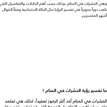
وهي الحشرات في المنام ،وذلك حسب أهم الدلالات والتفاصيل التي
تلعب دوراً محورياً في تفسير الرؤيا مثل الحالة الاجتماعية وفقاً لأقوال
أشهر المفسرين.
ما تفسير رؤية الحشرات في المنام ؟
الحشرات في المنام أحد أكثر الرموز تعقيداً، لذلك هي تعتمد
على سلسلة من التفاصيل المهمة التي قد تعكس تفسيرها