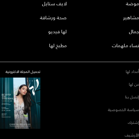
موضة
لايف ستايل
مشاهير
صحة ورشاقة
جمال
لها فيديو
نساء ملهمات
مطبخ لها
أعداد لها
تحميل المجلة الاكترونية
عن لها
إتصل بنا
سياسة الخصوصية
إشترك
الأرشيف