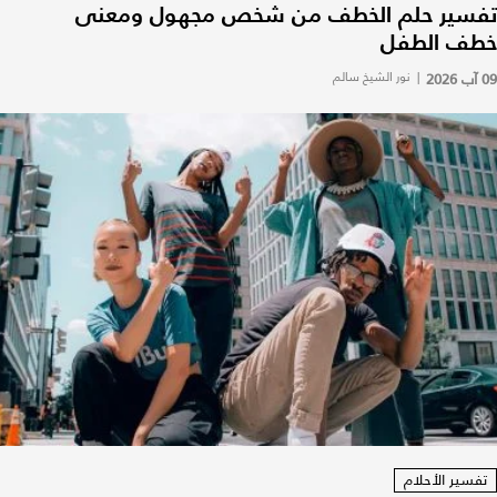
تفسير حلم الخطف من شخص مجهول ومعنى
خطف الطفل
09 آب 2026
|
نور الشيخ سالم
تفسير الأحلام