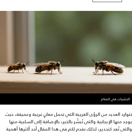
الحشرات في المنام
تتوارد العديد من الرؤى الغريبة التي تحمل معانٍ غريبة وعميقة، حيث
يوجد منها الإيجابية والتي تُبشّر بالخير، بالإضافة إلى السلبية منها
والتي تُعد كتحذير، لذلك نقدم لكم في هذا المقال أحد أكثرها أهمية