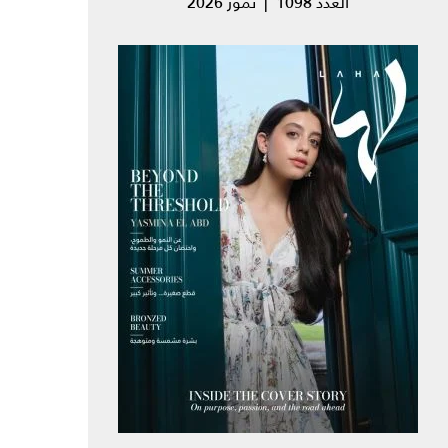
العدد 1098 | تموز 2026