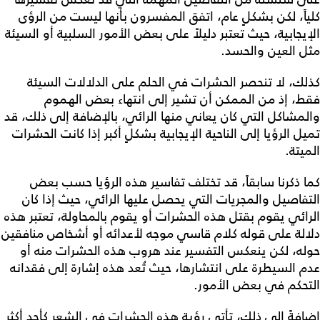
كلياً، لكن بشكلٍ عام، اتفق المفسرون بأنها ليست من الرؤى
الإيجابية، حيث تعتبر دليلاً على بعض الأمور السلبية أو السيئة
مثل العين والحسد.
كذلك، لا تنحصر الحشرات في الحلم على الدلالات السيئة
فقط، إذ من الممكن أن تشير إلى انتهاء بعض الهموم
والمشاكل التي كان يعاني منها الرائي، بالإضافة إلى ذلك، قد
تميل الرؤيا إلى الناحية الإيجابية بشكلٍ أكبر إذا كانت الحشرات
الميتة.
كما ذكرنا سابقاً، قد تختلف تفاسير هذه الرؤيا حسب بعض
التفاصيل والمجريات التي يحصل عليها الرائي، حيث إذا كان
الرائي يقوم بقتل هذه الحشرات أو يقوم بالمحاولة، تعتبر هذه
دلالة على قوله كلام قاسي موجه لأعدائه أو أشخاص منافقين
حوله، لكن ينعكس التفسير عند هروب هذه الحشرات منه أو
عدم السيطرة على انتشارها، حيث تُعد هذه إشارة إلى فقدانه
التحكم في بعض الأمور.
إضافةً إلى ذلك، تأتي رؤية هذه الحشرات في الشعر كأحد أكثر