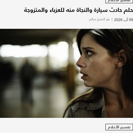
حلم حادث سيارة والنجاة منه للعزباء والمتزوجة
09 آب 2026
|
نور الشيخ سالم
تفسير الأحلام