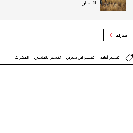
الأعماق
شارك
تفسير أحلام
تفسير ابن سيرين
تفسير النابلسي
الحشرات