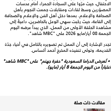
الاحتفال، حيث مرّوا على السجادة الحمراء أمام عدسات
المصوّرين وسط لقاءات ومقابلات جمعت النجوم بأهل
الصحافة والإعلام. بعدها دخل أهل الفن والإعلام والصحافة
إلى القاعة، حيث رحّبت سهى الوعل بالحاضرين، داعيةً إلى
مشاهدة الحلقة الأولى من العمل، الذي يبدأ عرضه اليوم
الجمعة 08 أيار/مايو 2026 على "MBC شاهد".
تجدر الإشارة إلى أن العمل تم تصويره بالكامل في أحياء جدّة
القديمة، وتولى تنفيذه المخرج أحمد أكساس.
•
تُعرض الدراما السعودية "حفرة جهنم" على "
MBC
شاهد"
اعتباراً من اليوم الجمعة 8 أيار (مايو).
مقالات ذات صلة