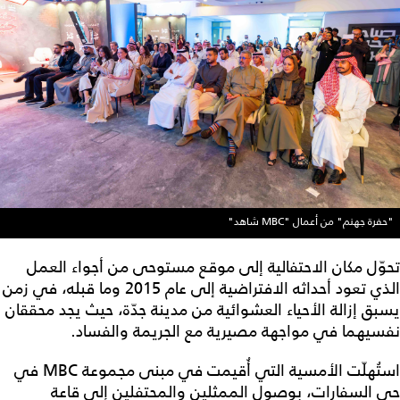
"حفرة جهنم" من أعمال "MBC شاهد"
تحوّل مكان الاحتفالية إلى موقع مستوحى من أجواء العمل
الذي تعود أحداثه الافتراضية إلى عام 2015 وما قبله، في زمن
يسبق إزالة الأحياء العشوائية من مدينة جدّة، حيث يجد محققان
نفسيهما في مواجهة مصيرية مع الجريمة والفساد.
استُهلّت الأمسية التي أُقيمت في مبنى مجموعة MBC في
حي السفارات، بوصول الممثلين والمحتفلين إلى قاعة