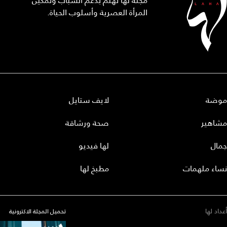
مجلة لها تهتم بدعم الشباب وتمكين
المرأة العصرية وأسلوب الحياة.
موضة
لايف ستايل
مشاهير
صحة ورشاقة
جمال
لها فيديو
نساء ملهمات
مطبخ لها
أعداد لها
تحميل المجلة الاكترونية