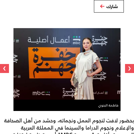
شارك
›
‹
فاطمة البنوي
بحضور لافت لنجوم العمل ونجماته، وحشد من أهل الصحافة
والإعلام ونجوم الدراما والسينما في المملكة العربية