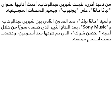
من ناحية أخرى، طرحت شيرين عبدالوهاب، أحدث أغانيها بعنوان
"تباعًا تباعًا"، على "يوتيوب"، وجميع المنصات الموسيقية.
وأغنية "تباعًا تباعًا"، تعد التعاون الثاني بين شيرين عبدالوهاب
و"Sony Music"، بعد النجاح الكبير الذي حققتاه سويًا من خلال
أغنية "الحضن شوك"، التي تم طرحها منذ أسبوعين، وحصدت
نسب استماع مرتفعة.