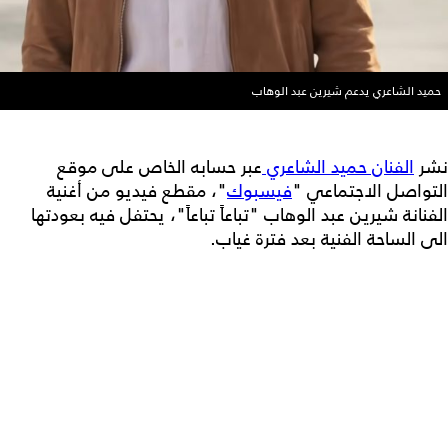
حميد الشاعري يدعم شيرين عبد الوهاب
نشر
الفنان حميد الشاعري
عبر حسابه الخاص على موقع
التواصل الاجتماعي "
فيسبوك
"، مقطع فيديو من أغنية
الفنانة شيرين عبد الوهاب "تباعاً تباعاً"، يحتفل فيه بعودتها
الى الساحة الفنية بعد فترة غياب.