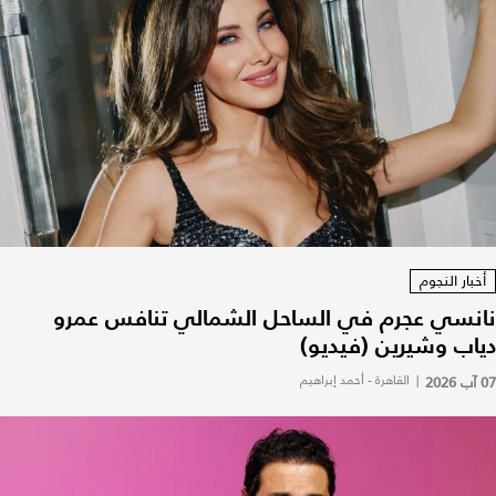
أخبار النجوم
نانسي عجرم في الساحل الشمالي تنافس عمرو
دياب وشيرين (فيديو)
07 آب 2026
|
القاهرة - أحمد إبراهيم