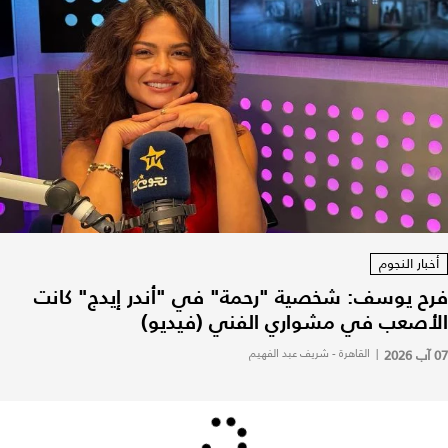
أخبار النجوم
فرح يوسف: شخصية "رحمة" في "أندر إيدج" كانت
الأصعب في مشواري الفني (فيديو)
07 آب 2026
|
القاهرة - شريف عبد الفهيم