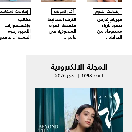
إطلالات النجوم
أخبار الموضة
إطلالات المشاهير
ميريام فارس
الترف المحافظ:
حقائب
تتمرد بأزياء
فلسفة المرأة
وإكسسوارات
مستوحاة من
السعودية في
الأميرة رجوة
الخزانة...
عالم...
الحسين.. توقيع.
المجلة الالكترونية
العدد 1098 | تموز 2026