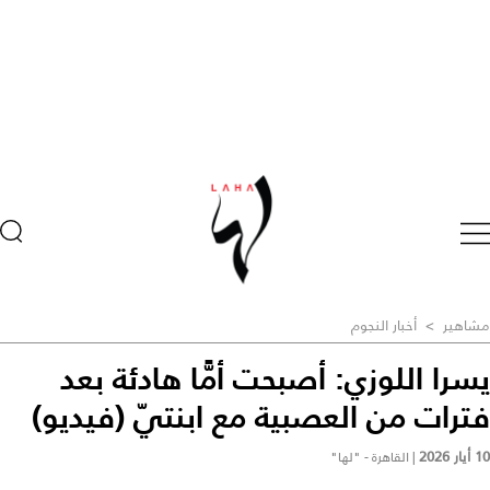
مشاهير
>
أخبار النجوم
يسرا اللوزي: أصبحت أمًّا هادئة بعد
فترات من العصبية مع ابنتيّ (فيديو)
10 أيار 2026
|
القاهرة - "لها"