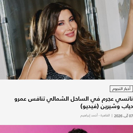
أخبار النجوم
نانسي عجرم في الساحل الشمالي تنافس عمرو
دياب وشيرين (فيديو)
07 آب 2026
|
القاهرة - أحمد إبراهيم