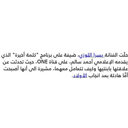
حلّت الفنانة
يسرا اللوزي
، ضيفة على برنامج "كلمة أخيرة" الذي
يقدمه الإعلامي أحمد سالم، على قناة ONE، حيث تحدثت عن
علاقتها بابنتيها وكيف تتعامل معهما، مشيرة الى أنها أصبحت
أمًّا هادئة بعد انجاب
الأولاد
.