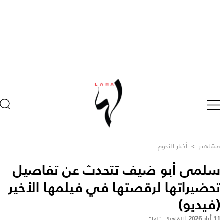
مشاهير
>
أخبار النجوم
سلمى أبو ضيف تتحدث عن تفاصيل
تحضيراتها لرقصتها في فيلمها الأخير
(فيديو)
11 أيار 2026
|
القاهرة - "لها"