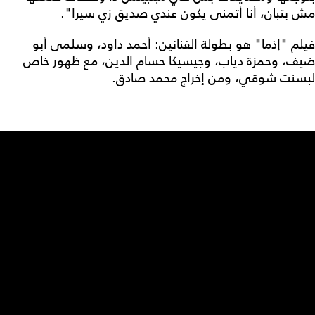
مش بتبان، أنا أتمنى يكون عندي صديق زي سيرا".
فيلم "إذما" هو بطولة الفنانين: أحمد داود، وسلمى أبو
ضيف، وحمزة دياب، وجيسيكا حسام الدين، مع ظهور خاص
لبسنت شوقي، ومن إخراج محمد صادق.