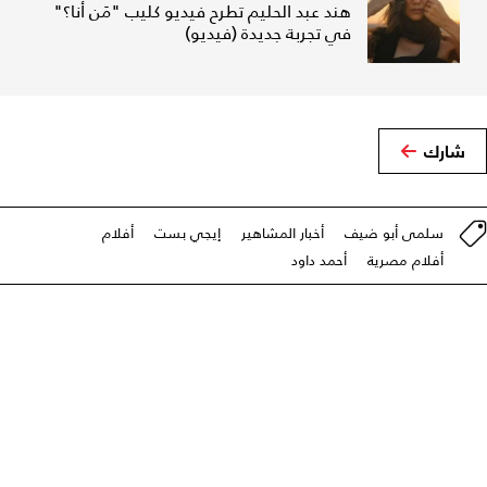
هند عبد الحليم تطرح فيديو كليب "مَن أنا؟"
في تجربة جديدة (فيديو)
شارك
سلمى أبو ضيف
أخبار المشاهير
إيجي بست
أفلام
أفلام مصرية
أحمد داود