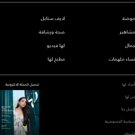
موضة
لايف ستايل
مشاهير
صحة ورشاقة
جمال
لها فيديو
نساء ملهمات
مطبخ لها
أعداد لها
تحميل المجلة الاكترونية
عن لها
إتصل بنا
سياسة الخصوصية
إشترك