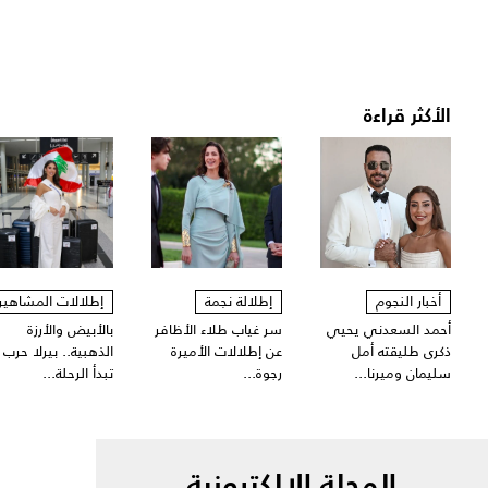
الأكثر قراءة
أخبار النجوم
إطلالة نجمة
إطلالات المشاهير
أحمد السعدني يحيي
سر غياب طلاء الأظافر
بالأبيض والأرزة
ذكرى طليقته أمل
عن إطلالات الأميرة
الذهبية.. بيرلا حرب
سليمان وميرنا...
رجوة...
تبدأ الرحلة...
المجلة الالكترونية