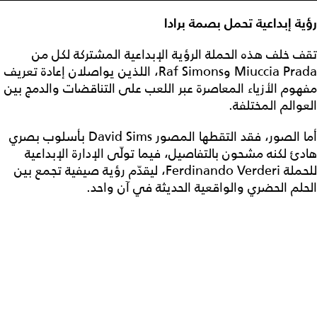
رؤية إبداعية تحمل بصمة برادا
تقف خلف هذه الحملة الرؤية الإبداعية المشتركة لكل من
Miuccia Prada وRaf Simons، اللذين يواصلان إعادة تعريف
مفهوم الأزياء المعاصرة عبر اللعب على التناقضات والدمج بين
العوالم المختلفة.
أما الصور، فقد التقطها المصور David Sims بأسلوب بصري
هادئ لكنه مشحون بالتفاصيل، فيما تولّى الإدارة الإبداعية
للحملة Ferdinando Verderi، ليقدّم رؤية صيفية تجمع بين
الحلم الحضري والواقعية الحديثة في آن واحد.