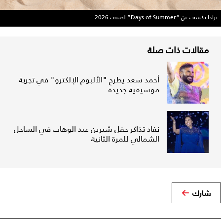
برادا تكشف عن “Days of Summer” لصيف 2026.
مقالات ذات صلة
أحمد سعد يطرح "الألبوم الإلكترو" في تجربة
موسيقية جديدة
نفاد تذاكر حفل شيرين عبد الوهاب في الساحل
الشمالي للمرة الثانية
شارك