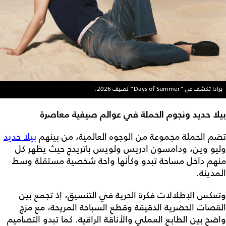
برادا تكشف عن “Days of Summer” لصيف 2026.
بيلا حديد ونجوم الحملة في عوالم صيفية معاصرة
تضم الحملة مجموعة من الوجوه العالمية، من بينهم
بيلا حديد
وليو وين، ودامسون ادريس ولويس باتريدج حيث يظهر كل
منهم داخل مساحة تبدو وكأنها واحة شخصية مستقلة وسط
المدينة.
وتعكس الإطلالات فكرة الحرية في التنسيق، إذ تجمع بين
القصات الحضرية الدقيقة وقطع السباحة المريحة، مع مزج
واضح بين الطابع العملي والأناقة الراقية. كما تبدو التصاميم