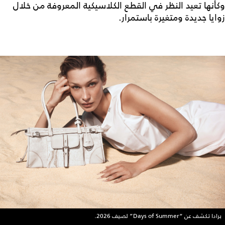
وكأنها تعيد النظر في القطع الكلاسيكية المعروفة من خلال
زوايا جديدة ومتغيرة باستمرار.
برادا تكشف عن “Days of Summer” لصيف 2026.