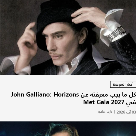
أخبار الموضة
كل ما يجب معرفته عن John Galliano: Horizons
في Met Gala 2027
03 آب 2026
|
كارين فاعور