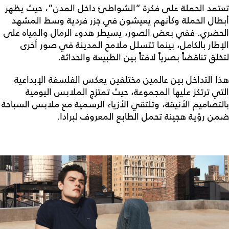
تعتمد الحملة على فكرة “الشواطئ داخل المدن”، حيث يظهر
أبطال الحملة وكأنهم يعيشون في جزر فردية وسط المشهد
الحضري. ففي بعض الصور، يسيطر هدوء الرمال والمياه على
الإطار بالكامل، بينما تتسلل ملامح المدينة في صور أخرى
لتخلق تناقضاً بصرياً لافتاً بين الطبيعة والحداثة.
هذا التداخل بين عالمين مختلفين يعكس الفلسفة الإبداعية
التي ترتكز عليها المجموعة، حيث تمتزج الملابس اليومية
بالتصاميم الأنيقة، وتلتقي الأزياء الرسمية مع ملابس السباحة
ضمن رؤية هجينة تحمل الطابع المعروف لبرادا.