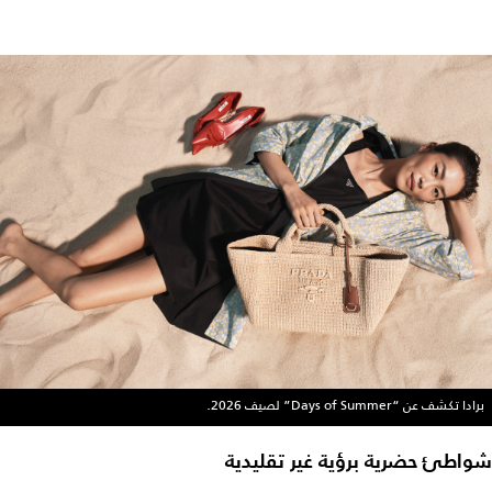
برادا تكشف عن “Days of Summer” لصيف 2026.
شواطئ حضرية برؤية غير تقليدية