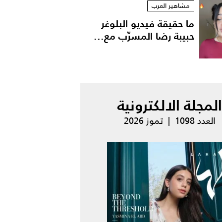
مشاهير العرب
ما حقيقة فيديو البلوغر
حبيبة رضا المسرّب مع...
المجلة الالكترونية
العدد 1098 | تموز 2026