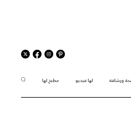
ة ورشاقة
لها فيديو
مطبخ لها