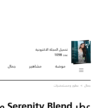
تحميل المجلة الاكترونية
عدد 1098
موضة
مشاهير
جمال
جمال
>
عطور ومستحضرات
عطر 