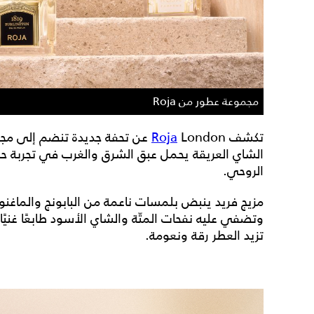
مجموعة عطور من Roja
تكشف
Roja
London عن تحفة جديدة تنضم إ
الشاي العريقة يحمل عبق الشرق والغرب في تجربة حس
الروحي.
مزيج فريد ينبض بلمسات ناعمة من البابونج والماغنوليا 
وتضفي عليه نفحات المتّة والشاي الأسود طابعًا غنيًا 
تزيد العطر رقة ونعومة.