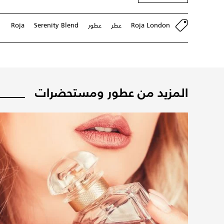
Roja London
عطر
عطور
Serenity Blend
Roja
المزيد من عطور ومستحضرات