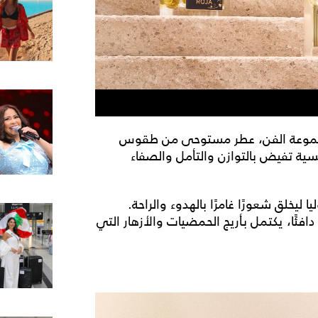
لى مجموعة الفن، عطر مستوحى من طقوس
ية تفيض بالتوازن والتأمل والصفاء
ليخلق شعورًا غامرًا بالهدوء والراحة.
دافئًا، يكتمل بأريج الحمضيات والأزهار التي