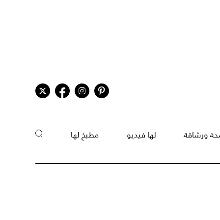
ة ورشاقة
لها فيديو
مطبخ لها