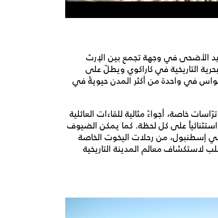
د الأضحى في وجهة تجمع بين الإرث
بحرية التاريخية في كاراكوي ويطلّ على
حواس في واحدة من أكثر المدن حيويةً في
ّاسات خاصة، أجواءً مثالية للقاءات العائلية
 استثنائياً على كل لحظة. كما يمكن الضيوف
 في إسطنبول، من رحلات اليخوت الخاصة
لاستكشاف معالم المدينة التاريخية