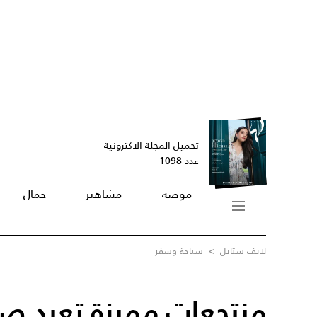
تحميل المجلة الاكترونية
عدد 1098
موضة
مشاهير
جمال
لايف ستايل
>
سياحة وسفر
منتجعات مميزة تعيد ص