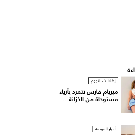
اءة
إطلالات النجوم
ميريام فارس تتمرد بأزياء
مستوحاة من الخزانة...
أخبار الموضة