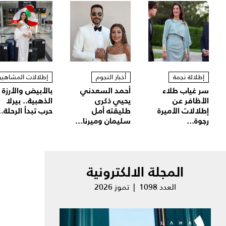
إطلالة نجمة
أخبار النجوم
إطلالات المشاهير
سر غياب طلاء
أحمد السعدني
بالأبيض والأرزة
الأظافر عن
يحيي ذكرى
الذهبية.. بيرلا
إطلالات الأميرة
طليقته أمل
حرب تبدأ الرحلة..
رجوة...
سليمان وميرنا...
المجلة الالكترونية
العدد 1098 | تموز 2026