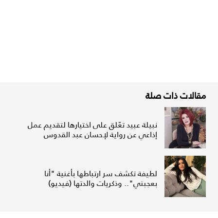
مقالات ذات صلة
نبيلة عبيد تعّلق على اختيارها لتقديم عمل
إذاعي عن رواية لإحسان عبد القدوس
لطيفة تكشف سر ارتباطها بأغنية "أنا
بعجبني".. وذكريات والدتها (فيديو)