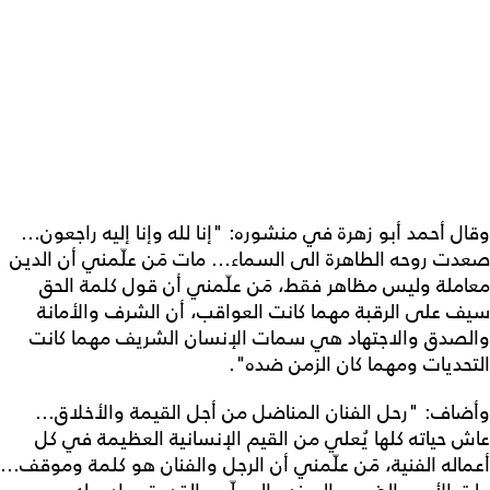
وقال أحمد أبو زهرة في منشوره: "إنا لله وإنا إليه راجعون...
صعدت روحه الطاهرة الى السماء... مات مَن علّمني أن الدين
معاملة وليس مظاهر فقط، مَن علّمني أن قول كلمة الحق
سيف على الرقبة مهما كانت العواقب، أن الشرف والأمانة
والصدق والاجتهاد هي سمات الإنسان الشريف مهما كانت
التحديات ومهما كان الزمن ضده".
وأضاف: "رحل الفنان المناضل من أجل القيمة والأخلاق...
عاش حياته كلها يُعلي من القيم الإنسانية العظيمة في كل
أعماله الفنية، مَن علّمني أن الرجل والفنان هو كلمة وموقف...