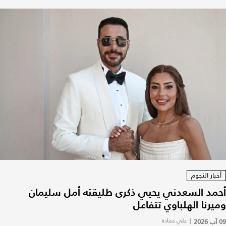
أخبار النجوم
أحمد السعدني يحيي ذكرى طليقته أمل سليمان
وميرنا الهلباوي تتفاعل
09 آب 2026
|
علي حمادة