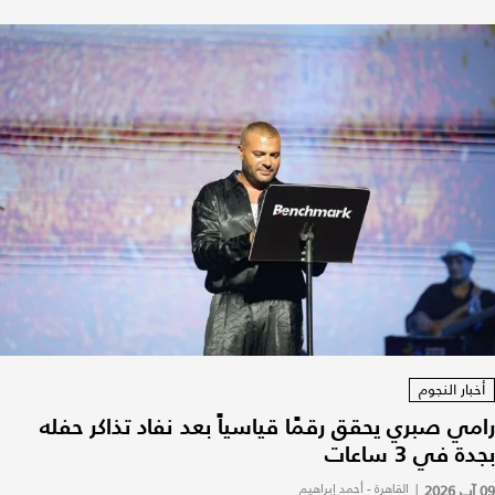
أخبار النجوم
رامي صبري يحقق رقمًا قياسياً بعد نفاد تذاكر حفله
بجدة في 3 ساعات
09 آب 2026
|
القاهرة - أحمد إبراهيم