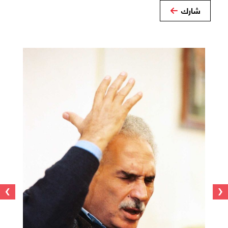
شارك
›
‹