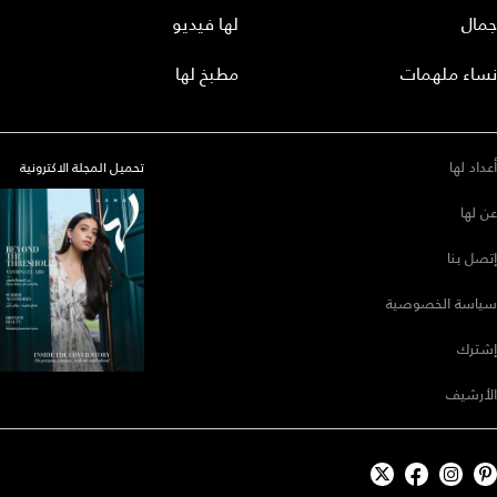
جمال
لها فيديو
نساء ملهمات
مطبخ لها
أعداد لها
تحميل المجلة الاكترونية
عن لها
إتصل بنا
سياسة الخصوصية
إشترك
الأرشيف