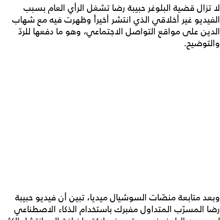
لا تزال قضية البلوغر حبيبة رضا تشغل الرأي العام بسبب
الفيديو غير أخلاقي الذي انتشر أخيراً وظهرت فيه مع شهاب
الدين على مواقع التواصل الاجتماعي، وهو ما دفعها للردّ
والتوضيح.
وبعد متابعة منصّات السوشيال ميديا، تبين أن فيديو حبيبة
رضا المسرّب المتداول مفبرك باستخدام الذكاء الاصطناعي