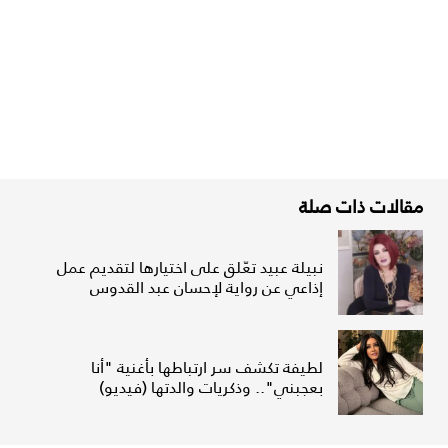
مقالات ذات صلة
نبيلة عبيد تعّلق على اختيارها لتقديم عمل
إذاعي عن رواية لإحسان عبد القدوس
لطيفة تكشف سر ارتباطها بأغنية "أنا
بعجبني".. وذكريات والدتها (فيديو)