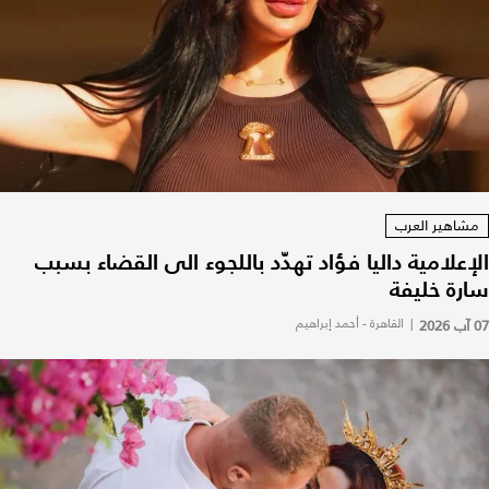
مشاهير العرب
الإعلامية داليا فؤاد تهدّد باللجوء الى القضاء بسبب
سارة خليفة
07 آب 2026
|
القاهرة - أحمد إبراهيم