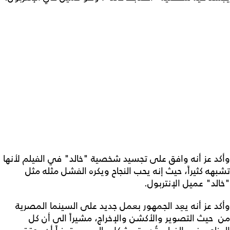
وأكد عز أنه وافق على تجسيد شخصية "خالد" في الفيلم لأنها
تشبهه كثيراً، حيث إنه يحب النجاح ويكره الفشل مثله مثل
"خالد" عميل الإنتربول.
وأكد عز أنه يعِد الجمهور بعمل جديد على السينما المصرية
من حيث التصوير والأكشن والإخراج، مشيراً الى أن كل