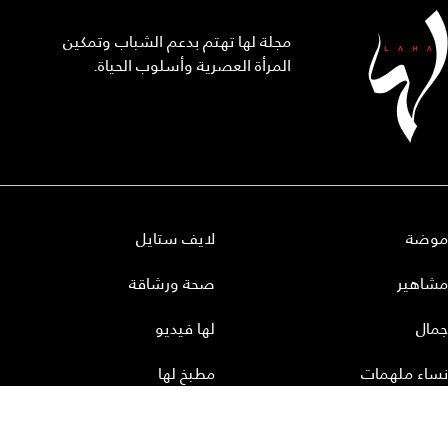
مجلة لها تهتم بدعم الشباب وتمكين
المرأة العصرية وأسلوب الحياة.
موضة
لايف ستايل
مشاهير
صحة ورشاقة
جمال
لها فيديو
نساء ملهمات
مطبخ لها