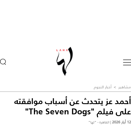
مشاهير
>
أخبار النجوم
أحمد عز يتحدث عن أسباب موافقته
على فيلم "The Seven Dogs"
12 أيار 2026
|
القاهرة - "لها"