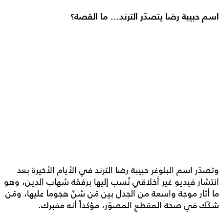
اسم حبيبة رضا يتصدّر الترند... ما القصة؟
وتصدّر اسم البلوغر حبيبة رضا الترند في الأيام الأخيرة بعد
انتشار فيديو غير أخلاقي نُسب إليها برفقة شهاب الدين، وهو
ما أثار موجة واسعة من الجدل بين مَن شنّ هجوماً عليها، ومَن
شكّك في صحة المقطع المصوّر، مؤكداً أنه مفبرك.