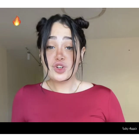
حبيبة رضا