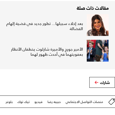
مقالات ذات صلة
بعد إخلاء سبيلها... تطور جديد في قضية إلهام
الفضالة
الأمير جورج والأميرة شارلوت يخطفان الأنظار
بعفويتهما في أحدث ظهور لهما
شارك
منصات التواصل الاجتماعي
حبيبه رضا
فيديو
تيك توك
بلوغر