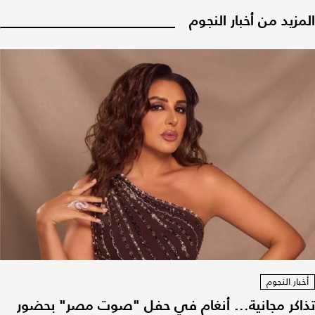
المزيد من أخبار النجوم
أخبار النجوم
تذاكر مجانية... أنغام في حفل "صوت مصر" بحضور