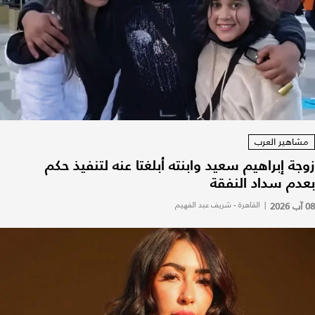
مشاهير العرب
زوجة إبراهيم سعيد وابنته أبلغتا عنه لتنفيذ حكم
بعدم سداد النفقة
08 آب 2026
|
القاهرة - شريف عبد الفهيم